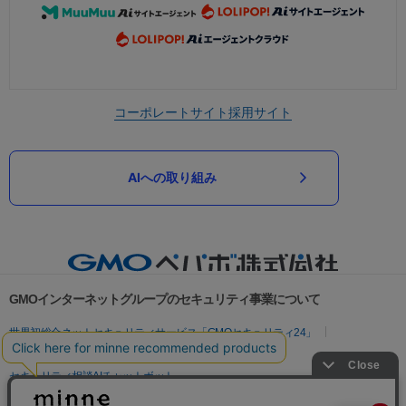
コーポレートサイト
採用サイト
AIへの取り組み
GMOインターネットグループのセキュリティ事業について
世界初総合ネットセキュリティサービス「GMOセキュリティ24」
パスワード漏洩診断
Webサイトリスク診断
セキュリティ相談AIチャットボット
実在証明・盗聴対策