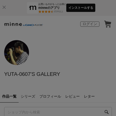
お買いものがもっとお得に
minneのアプリ
インストールする
3
万件以上
ログイン
YUTA-0607'S GALLERY
作品一覧
シリーズ
プロフィール
レビュー
レター