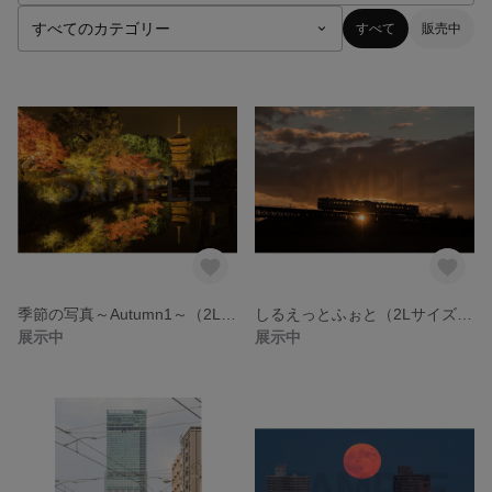
すべて
販売中
季節の写真～Autumn1～（2Lサイズ・2枚セット）
しるえっとふぉと（2Lサイズ・2枚セット）
展示中
展示中