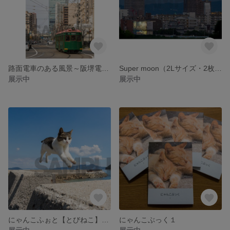
路面電車のある風景～阪堺電車編～（2Lサイズ・2枚セット）
Super moon（2Lサイズ・2枚セット）
展示中
展示中
にゃんこふぉと【とびねこ】（2Lサイズ・2枚セット）
にゃんこぶっく１