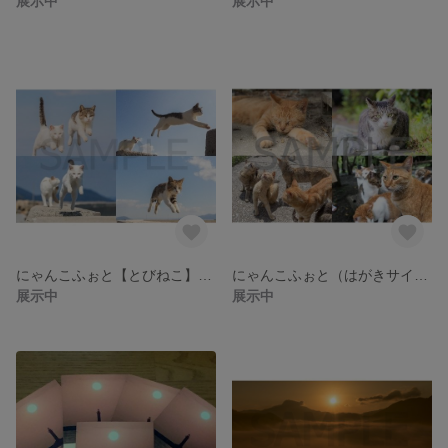
展示中
展示中
にゃんこふぉと【とびねこ】（はがきサイズ・6枚セット）
にゃんこふぉと（はがきサイズ・6枚セット）
展示中
展示中