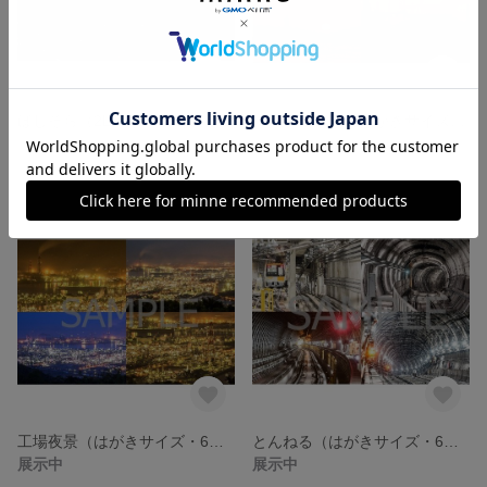
ほしぞら（2Lサイズ・2枚セット）
ゆうひふぉと（はがきサイズ・6枚セット）
展示中
展示中
工場夜景（はがきサイズ・6枚セット）
とんねる（はがきサイズ・6枚セット）
展示中
展示中