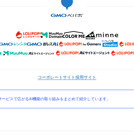
コーポレートサイト
採用サイト
ービスで広がるAI機能の取り組みをまとめて紹介しています。