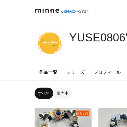
YUSE0806
作品一覧
シリーズ
プロフィール
すべて
販売中
残り1点