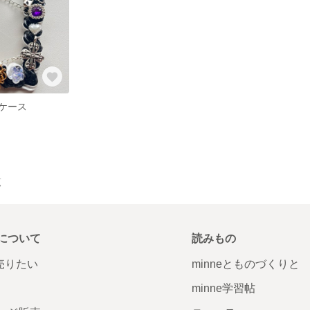
ケース
覧
について
読みもの
で売りたい
minneとものづくりと
minne学習帖