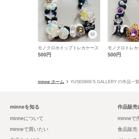
モノクロホイップトレカケース
モノクロトレカ
500円
500円
minne ホーム
YUSE0806'S GALLERY の作品一
minneを知る
作品販売
minneについて
minne
minneで買いたい
食品販売