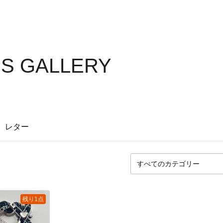
'S GALLERY
レター
残り1点