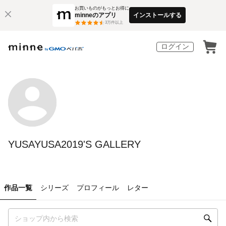
お買いものがもっとお得に
minneのアプリ
インストールする
3
万件以上
ログイン
YUSAYUSA2019'S GALLERY
作品一覧
シリーズ
プロフィール
レター