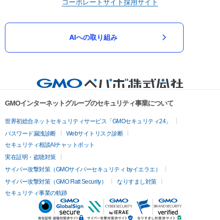
コーポレートサイト
採用サイト
AIへの取り組み
GMOインターネットグループのセキュリティ事業について
世界初総合ネットセキュリティサービス「GMOセキュリティ24」
パスワード漏洩診断
Webサイトリスク診断
セキュリティ相談AIチャットボット
実在証明・盗聴対策
サイバー攻撃対策（GMOサイバーセキュリティ byイエラエ）
サイバー攻撃対策（GMO Flatt Security）
なりすまし対策
セキュリティ事業の軌跡