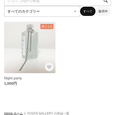
すべて
販売中
残り1点
Night party
1,000円
minne ホーム
YUSA'S GALLERY の作品一覧