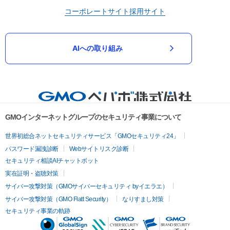
コーポレートサイト
採用サイト
AIへの取り組み
GMOインターネットグループのセキュリティ事業について
世界初総合ネットセキュリティサービス「GMOセキュリティ24」
パスワード漏洩診断
Webサイトリスク診断
セキュリティ相談AIチャットボット
実在証明・盗聴対策
サイバー攻撃対策（GMOサイバーセキュリティ byイエラエ）
サイバー攻撃対策（GMO Flatt Security）
なりすまし対策
セキュリティ事業の軌跡