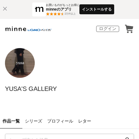
お買いものがもっとお得に
minneのアプリ
インストールする
3
万件以上
ログイン
YUSA'S GALLERY
作品一覧
シリーズ
プロフィール
レター