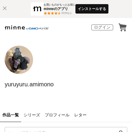
お買いものがもっとお得に
minneのアプリ
インストールする
3
万件以上
ログイン
yuruyuru.amimono
作品一覧
シリーズ
プロフィール
レター