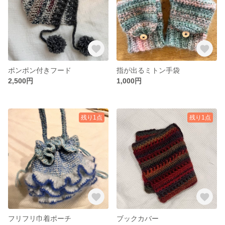
ポンポン付きフード
指が出るミトン手袋
2,500円
1,000円
残り1点
残り1点
フリフリ巾着ポーチ
ブックカバー