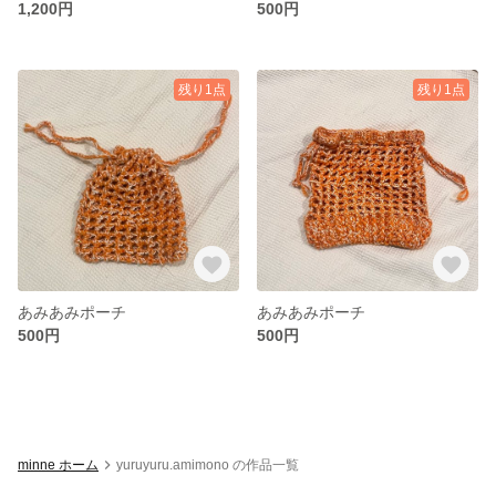
1,200円
500円
残り1点
残り1点
あみあみポーチ
あみあみポーチ
500円
500円
minne ホーム
yuruyuru.amimono の作品一覧