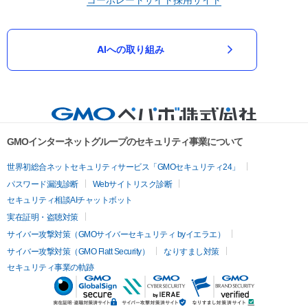
AIへの取り組み
GMOインターネットグループのセキュリティ事業について
世界初総合ネットセキュリティサービス「GMOセキュリティ24」
パスワード漏洩診断
Webサイトリスク診断
セキュリティ相談AIチャットボット
実在証明・盗聴対策
サイバー攻撃対策（GMOサイバーセキュリティ byイエラエ）
サイバー攻撃対策（GMO Flatt Security）
なりすまし対策
セキュリティ事業の軌跡