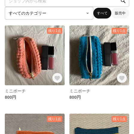
すべて
販売中
残り1点
残り1点
ミニポーチ
ミニポーチ
800円
800円
残り1点
残り1点