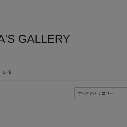
'S GALLERY
レター