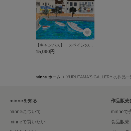
【キャンバス】 スペインの海辺
15,000円
minne ホーム
YURUTAMA'S GALLERY の作品
minneを知る
作品販売
minneについて
minne
minneで買いたい
食品販売