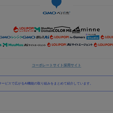
コーポレートサイト
採用サイト
ービスで広がるAI機能の取り組みをまとめて紹介しています。