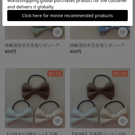
綿麻混合水玉生地リボンヘアゴム【ピスタチオ】
綿麻混合水玉生地リボンヘアゴム【クラシックブルー】
800円
800円
残り1点
残り1点
【お好きな2個セット】日本製コットン100%ネル生地リボンヘアゴム
【全3色】日本製コットン100%ネル生地リボンヘアゴム