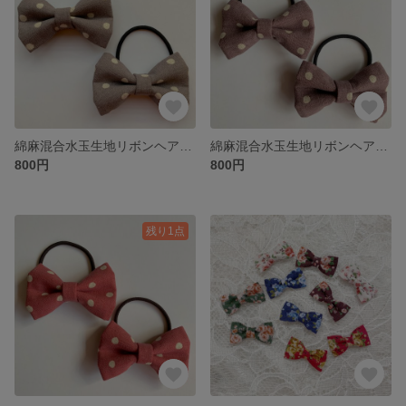
綿麻混合水玉生地リボンヘアゴム【ラベンダー】
綿麻混合水玉生地リボンヘアゴム【スミレイロ】
800円
800円
残り1点