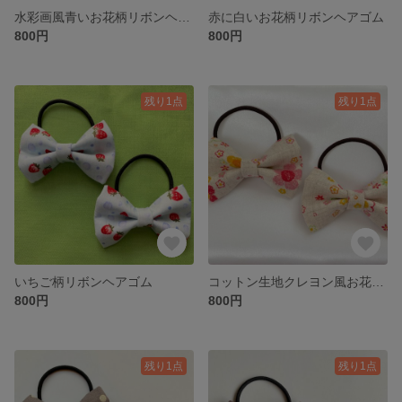
水彩画風青いお花柄リボンヘアゴム
赤に白いお花柄リボンヘアゴム
800円
800円
残り1点
残り1点
いちご柄リボンヘアゴム
コットン生地クレヨン風お花柄リボンヘアゴム
800円
800円
残り1点
残り1点