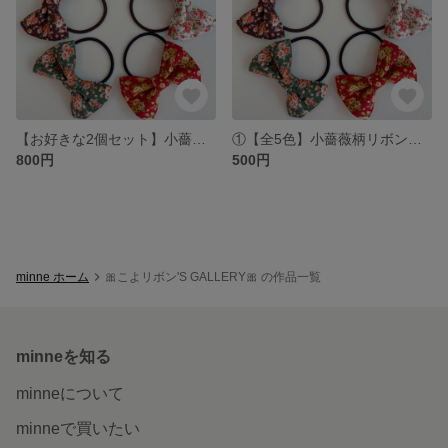
【お好きな2個セット】小薔薇柄リボンヘアゴム
①【全5色】小薔薇柄リボンヘアゴム
800円
500円
minne ホーム
🎀こよリボン'S GALLERY🎀 の作品一覧
minneを知る
minneについて
minneで買いたい