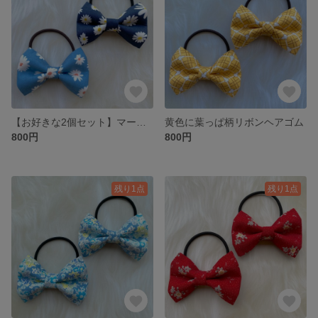
【お好きな2個セット】マーガレット柄リボンヘアゴム
黄色に葉っぱ柄リボンヘアゴム
800円
800円
残り1点
残り1点