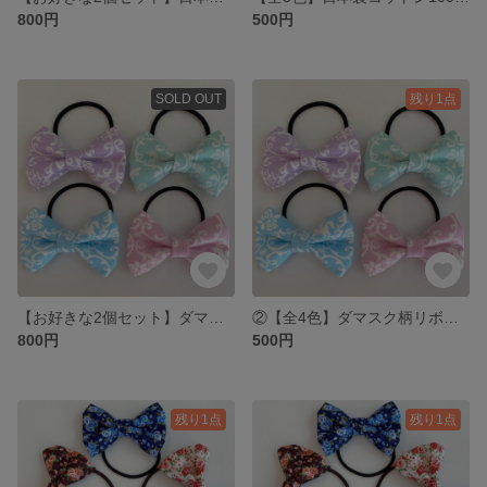
800円
500円
SOLD OUT
残り1点
【お好きな2個セット】ダマスク柄リボンヘアゴム
②【全4色】ダマスク柄リボンヘアゴム
800円
500円
残り1点
残り1点