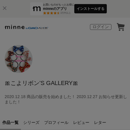
お買いものがもっとお得に
minneのアプリ
インストールする
3
万件以上
ログイン
🎀こよリボン'S GALLERY🎀
2020.12.18 商品の販売を始めました！ 2020.12.27 お知らせ更新し
ました！
作品一覧
シリーズ
プロフィール
レビュー
レター