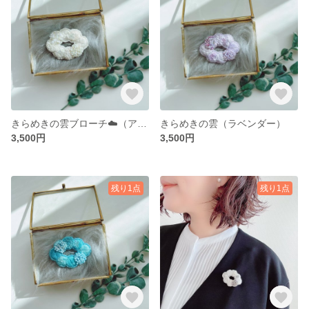
きらめきの雲ブローチ☁️（アイボリー）
きらめきの雲（ラベンダー）
3,500円
3,500円
残り1点
残り1点