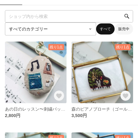
すべて
販売中
残り1点
残り1点
あの日のレッスン〜刺繍バックチャーム〜
森のピアノブローチ（ゴールドタイプ）
2,800円
3,500円
残り1点
残り1点