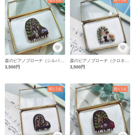
森のピアノブローチ（シルバータイプ）
森のピアノブローチ（クロネコ）
3,500円
3,500円
残り1点
残り1点