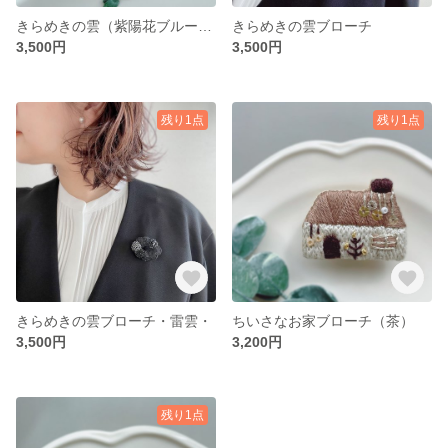
きらめきの雲（紫陽花ブルー）ブローチ
きらめきの雲ブローチ
3,500円
3,500円
残り1点
残り1点
きらめきの雲ブローチ・雷雲・
ちいさなお家ブローチ（茶）
3,500円
3,200円
残り1点