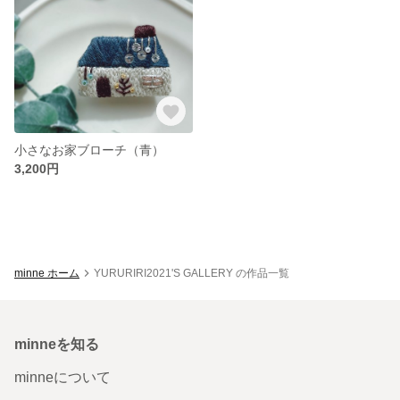
小さなお家ブローチ（青）
3,200円
minne ホーム
YURURIRI2021'S GALLERY の作品一覧
minneを知る
minneについて