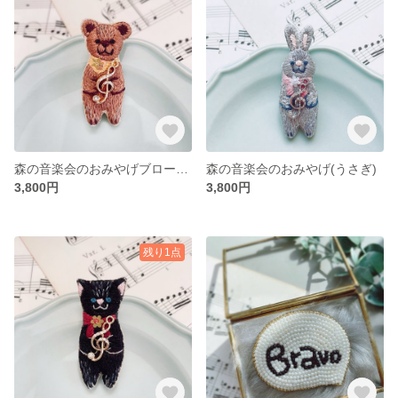
森の音楽会のおみやげブローチ(くま)
森の音楽会のおみやげ(うさぎ)
3,800円
3,800円
残り1点