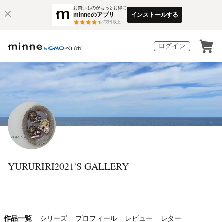
お買いものがもっとお得に
minneのアプリ
インストールする
3
万件以上
ログイン
YURURIRI2021'S GALLERY
作品一覧
シリーズ
プロフィール
レビュー
レター