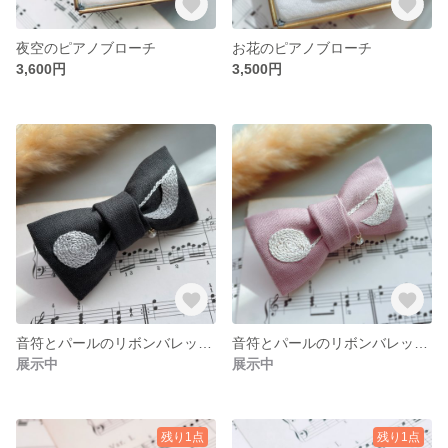
夜空のピアノブローチ
お花のピアノブローチ
3,600円
3,500円
音符とパールのリボンバレッタ(ブラック)
音符とパールのリボンバレッタ(ピンク)
展示中
展示中
残り1点
残り1点