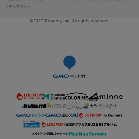
メディアキット
©GMO Pepabo, Inc. All rights reserved.