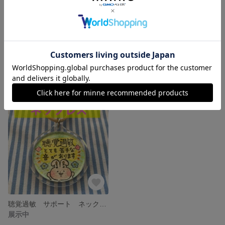
芝生 丸型 ジオラマ 12cm フィギュア ミニチュア
芝生 ジオラマ フィギュア ミニチュア スタンド 台座
展示中
展示中
聴覚過敏 サポート ネックレス キーホルダー
展示中