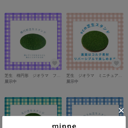
芝生 楕円形 ジオラマ フィギュア スタンド
芝生 ジオラマ ミニチュア フィギュア 飾り台 台座
展示中
展示中