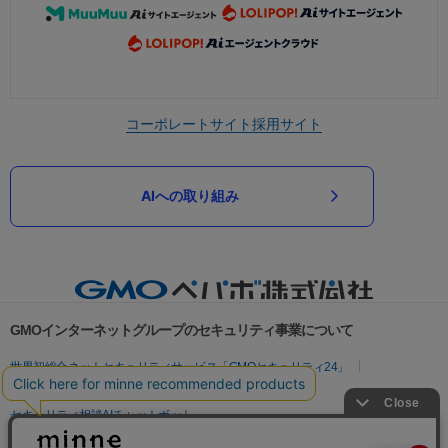
コーポレートサイト
採用サイト
AIへの取り組み
GMOインターネットグループのセキュリティ事業について
世界初総合ネットセキュリティサービス「GMOセキュリティ24」
パスワード漏洩診断
Webサイトリスク診断
セキュリティ相談AIチャットボット
実在証明・盗聴対策