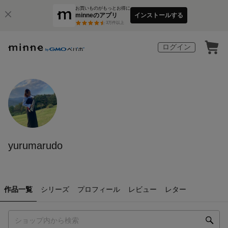
お買いものがもっとお得に
minneのアプリ
インストールする
3
万件以上
ログイン
yurumarudo
作品一覧
シリーズ
プロフィール
レビュー
レター