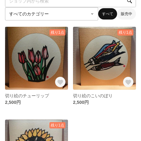
すべて
販売中
残り1点
残り1点
切り絵のチューリップ
切り絵のこいのぼり
2,500円
2,500円
残り1点