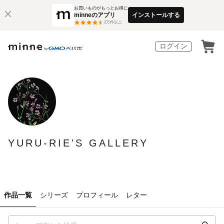
お買いものがもっとお得に
minneのアプリ
インストールする
3
万件以上
ログイン
YURU-RIE'S GALLERY
作品一覧
シリーズ
プロフィール
レター