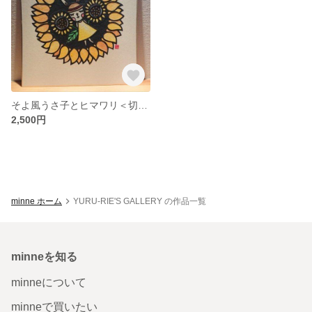
そよ風うさ子とヒマワリ＜切り絵＞
2,500円
minne ホーム
YURU-RIE'S GALLERY の作品一覧
minneを知る
minneについて
minneで買いたい