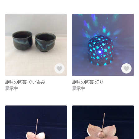
趣味の陶芸 ぐい呑み
趣味の陶芸 灯り
展示中
展示中