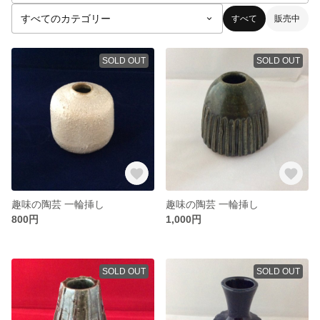
すべて
販売中
SOLD OUT
SOLD OUT
趣味の陶芸 一輪挿し
趣味の陶芸 一輪挿し
800円
1,000円
SOLD OUT
SOLD OUT