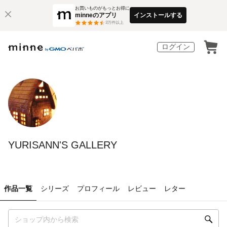
お買いものがもっとお得に
minneのアプリ
インストールする
3
万件以上
ログイン
YURISANN'S GALLERY
作品一覧
シリーズ
プロフィール
レビュー
レター