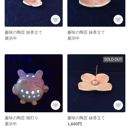
趣味の陶芸 線香立て
趣味の陶芸 線香立て
展示中
展示中
SOLD OUT
趣味の陶芸 猫灯り
趣味の陶芸 線香立て
展示中
1,600円