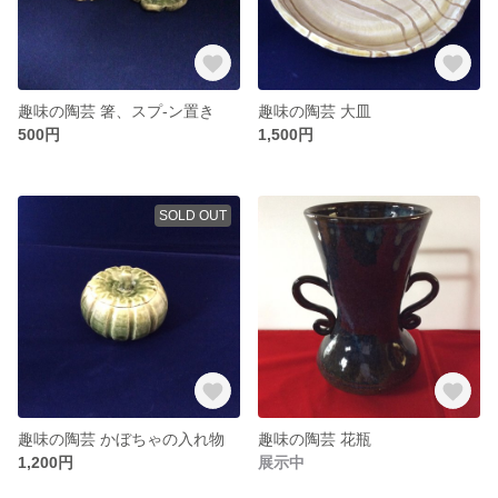
趣味の陶芸 箸、スプ-ン置き
趣味の陶芸 大皿
500円
1,500円
SOLD OUT
趣味の陶芸 かぼちゃの入れ物
趣味の陶芸 花瓶
1,200円
展示中