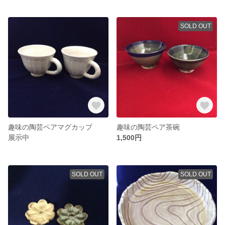
SOLD OUT
趣味の陶芸ペアマグカップ
趣味の陶芸ペア茶碗
展示中
1,500円
SOLD OUT
SOLD OUT