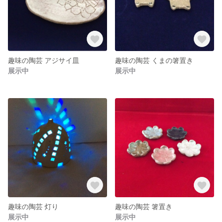
趣味の陶芸 アジサイ皿
趣味の陶芸 くまの箸置き
展示中
展示中
趣味の陶芸 灯り
趣味の陶芸 箸置き
展示中
展示中