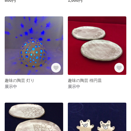
800円
1,000円
趣味の陶芸 灯り
趣味の陶芸 楕円皿
展示中
展示中