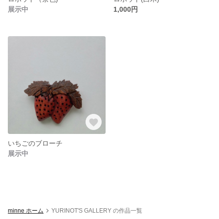
展示中
1,000円
いちごのブローチ
展示中
minne ホーム
YURINOT'S GALLERY の作品一覧