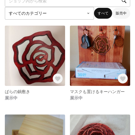
すべて
販売中
ばらの鍋敷き
マスクも置けるキーハンガー
展示中
展示中