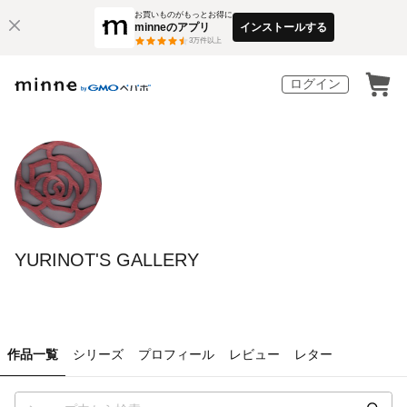
お買いものがもっとお得に
minneのアプリ
インストールする
3
万件以上
ログイン
YURINOT'S GALLERY
作品一覧
シリーズ
プロフィール
レビュー
レター