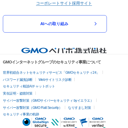
コーポレートサイト
採用サイト
AIへの取り組み
GMOインターネットグループのセキュリティ事業について
世界初総合ネットセキュリティサービス「GMOセキュリティ24」
パスワード漏洩診断
Webサイトリスク診断
セキュリティ相談AIチャットボット
実在証明・盗聴対策
サイバー攻撃対策（GMOサイバーセキュリティ byイエラエ）
サイバー攻撃対策（GMO Flatt Security）
なりすまし対策
セキュリティ事業の軌跡