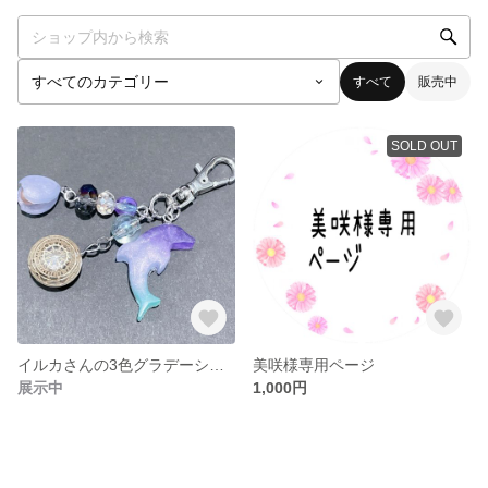
すべて
販売中
SOLD OUT
イルカさんの3色グラデーション（濃いバージョン）
美咲様専用ページ
展示中
1,000円