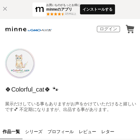
お買いものがもっとお得に
minneのアプリ
インストールする
3
万件以上
ログイン
🍀Colorful_cat🍀 🐾
展示だけしている事もありますがお声をかけていただけると嬉しい
です💕 不定期になりますが、出品する事があります。
作品一覧
シリーズ
プロフィール
レビュー
レター