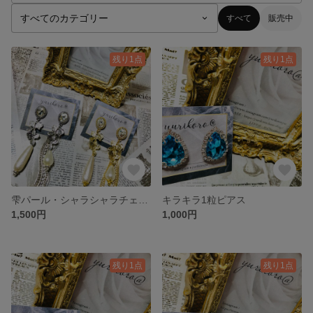
すべて
販売中
残り1点
残り1点
雫パール・シャラシャラチェーンのアシメピアス。
キラキラ1粒ピアス
1,500円
1,000円
残り1点
残り1点