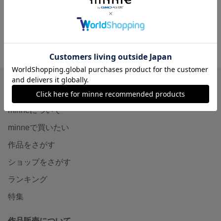
minne ホーム
YURIKOROYU'S GALLERY の作品一覧
minneを知る
minneについて
minneで買いたい
作品をさがす
ショップをさがす
ランキング
特集
作品販売について