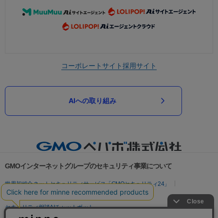
コーポレートサイト
採用サイト
AIへの取り組み
GMOインターネットグループのセキュリティ事業について
世界初総合ネットセキュリティサービス「GMOセキュリティ24」
パスワード漏洩診断
Webサイトリスク診断
セキュリティ相談AIチャットボット