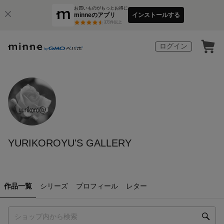
お買いものがもっとお得に
minneのアプリ
インストールする
3
万件以上
ログイン
YURIKOROYU'S GALLERY
作品一覧
シリーズ
プロフィール
レター