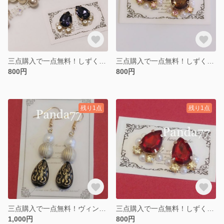
三点購入で一点無料！しずく型パープルブルーのビジューピアス
三点購入で一点無料！しずく型ゴールドブラウンストーンのビジューピアス
800円
800円
残り1点
残り1点
三点購入で一点無料！ヴィンテージ風ピアス
三点購入で一点無料！しずく型レッドストーンのビジューピアス
1,000円
800円