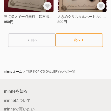
三点購入で一点無料！鉱石風ブルーカボションとコットンパールのピアス
大きめクリスタルハートのシンプルフープピアス
950円
800円
前へ
次へ
minne ホーム
YURIKOPIC'S GALLERY の作品一覧
minneを知る
minneについて
minneで買いたい