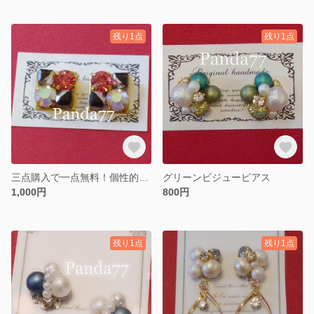
残り1点
残り1点
三点購入で一点無料！個性的デザインのスクエアビジューピアス
グリーンビジューピアス
1,000円
800円
残り1点
残り1点