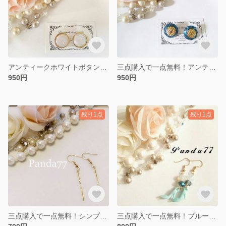
アンティークホワイトボタンピアス
三点購入で一点無料！アンティークレトログリーンのボタンピアス
950円
950円
残り1点
残り1点
三点購入で一点無料！シンプル棒ピアス
三点購入で一点無料！ブルーハイヒールのピアス