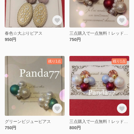
春色☆大ぶりピアス
三点購入で一点無料！レッドビジューピアス
950円
750円
残り1点
残り1点
グリーンビジューピアス
三点購入で一点無料！レッドとブルーのビジューピアス
750円
800円