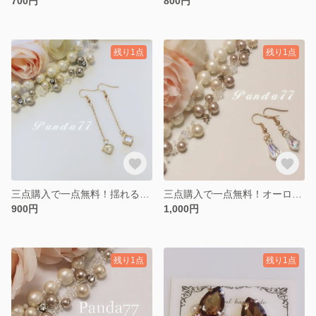
700円
800円
残り1点
残り1点
三点購入で一点無料！揺れるジルコニアのピアス
三点購入で一点無料！オーロラストーンのピアス
900円
1,000円
残り1点
残り1点