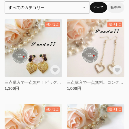
すべて
販売中
残り1点
残り1点
三点購入で一点無料！ビッグハートピアス
三点購入で一点無料。ロングハートピアス
1,100円
1,000円
残り1点
残り1点