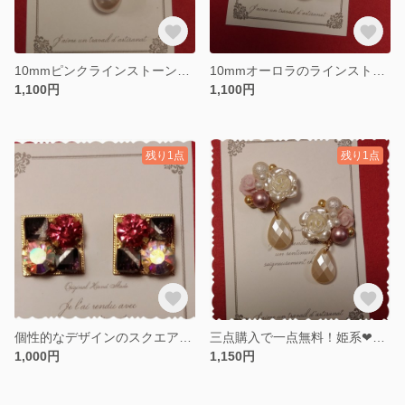
10mmピンクラインストーンボールのピアス
10mmオーロラのラインストーンボールのピアス
1,100円
1,100円
残り1点
残り1点
個性的なデザインのスクエアピアス
三点購入で一点無料！姫系❤ホワイトローズのビジューピアス
1,000円
1,150円