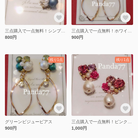
三点購入で一点無料！シンプルブルービジューピアス
三点購入で一点無料！ホワイト系ビジューピアス
800円
900円
残り1点
残り1点
グリーンビジューピアス
三点購入で一点無料！ピンクビジューピアス
900円
1,000円