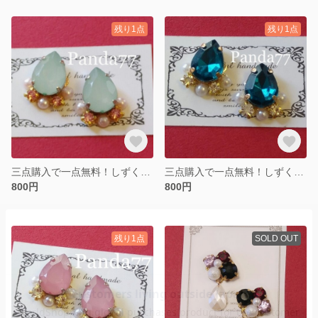
残り1点
残り1点
三点購入で一点無料！しずく型ミルキーグリーンのビジューピアス
三点購入で一点無料！しずく型ブルービジューピアス
800円
800円
残り1点
SOLD OUT