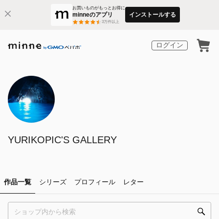
お買いものがもっとお得に
minneのアプリ
インストールする
3
万件以上
ログイン
YURIKOPIC'S GALLERY
作品一覧
シリーズ
プロフィール
レター