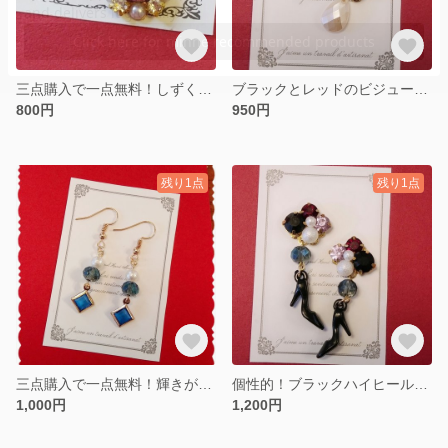
三点購入で一点無料！しずく型ミルキーピンクのビジューピアス
ブラックとレッドのビジューピアス
800円
950円
残り1点
残り1点
三点購入で一点無料！輝きが綺麗なブルーのピアス
個性的！ブラックハイヒールのビジューピアス
1,000円
1,200円