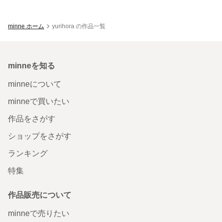
minne ホーム
yurihora の作品一覧
minneを知る
minneについて
minneで買いたい
作品をさがす
ショップをさがす
ランキング
特集
作品販売について
minneで売りたい