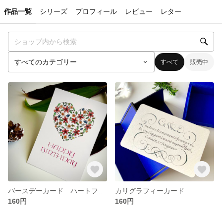
作品一覧
シリーズ
プロフィール
レビュー
レター
すべて
販売中
バースデーカード ハートフラワー❤️
カリグラフィーカード
160円
160円