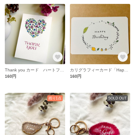
Thank you カード ハートフラワー💙
カリグラフィーカード「Happy Birthday 」
160円
160円
残り1点
SOLD OUT