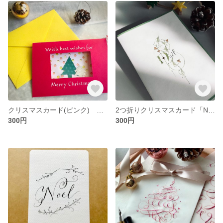
クリスマスカード(ピンク) カリグラフィー手書き(封筒付)
2つ折りクリスマスカード「Noel」(封筒付)
300円
300円