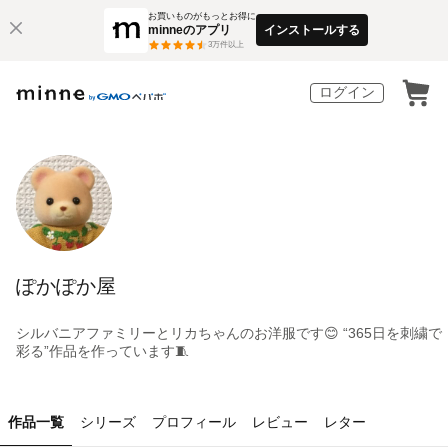
お買いものがもっとお得に
minneのアプリ
インストールする
3
万件以上
ログイン
ぽかぽか屋
シルバニアファミリーとリカちゃんのお洋服です😊 “365日を刺繍で
彩る”作品を作っています🧵
作品一覧
シリーズ
プロフィール
レビュー
レター