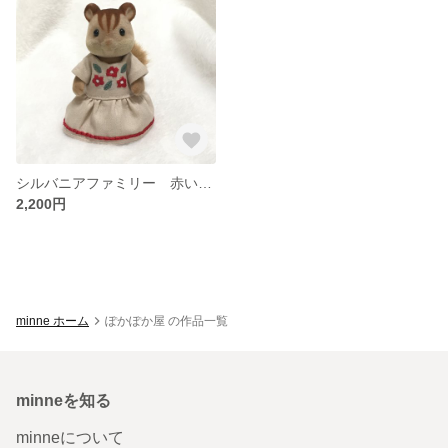
シルバニアファミリー 赤いお花の刺繍
2,200円
minne ホーム
ぽかぽか屋 の作品一覧
minneを知る
minneについて