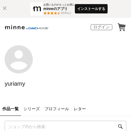
お買いものがもっとお得に
minneのアプリ
インストールする
3
万件以上
ログイン
yuriamy
作品一覧
シリーズ
プロフィール
レター