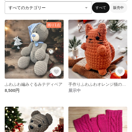
すべて
販売中
残り1点
ふわふわ編みぐるみテディベア
手作りふわふわオレンジ猫のあみぐるみ
8,500円
展示中