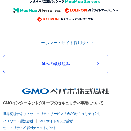
コーポレートサイト
採用サイト
AIへの取り組み
GMOインターネットグループのセキュリティ事業について
世界初総合ネットセキュリティサービス「GMOセキュリティ24」
パスワード漏洩診断
Webサイトリスク診断
セキュリティ相談AIチャットボット