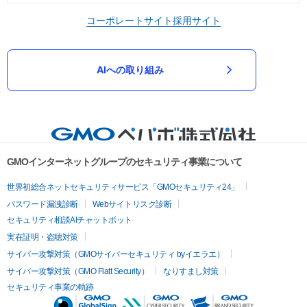
コーポレートサイト
採用サイト
AIへの取り組み
GMOインターネットグループのセキュリティ事業について
世界初総合ネットセキュリティサービス「GMOセキュリティ24」
パスワード漏洩診断
Webサイトリスク診断
セキュリティ相談AIチャットボット
実在証明・盗聴対策
サイバー攻撃対策（GMOサイバーセキュリティ byイエラエ）
サイバー攻撃対策（GMO Flatt Security）
なりすまし対策
セキュリティ事業の軌跡