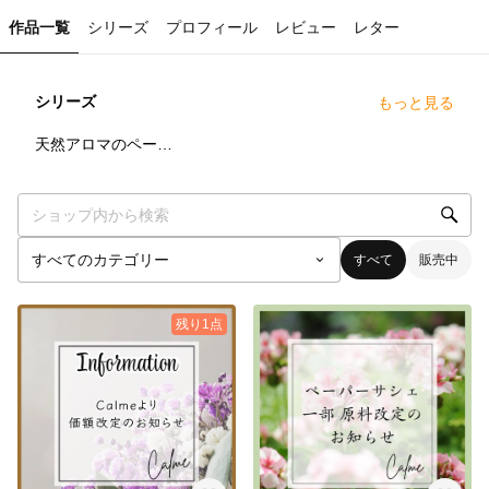
作品一覧
シリーズ
プロフィール
レビュー
レター
シリーズ
もっと見る
8
点
天然アロマのペーパーサシェ
すべて
販売中
残り1点