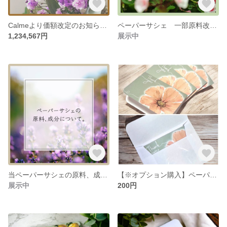
Calmeより価額改定のお知らせ。
ペーパーサシェ 一部原料改定のお知らせ。
1,234,567円
展示中
当ペーパーサシェの原料、成分について。
【※オプション購入】ペーパーサシェ定型サイズ メッセージカード×ミニ封筒 各種4枚入（サシェ別売り）
展示中
200円