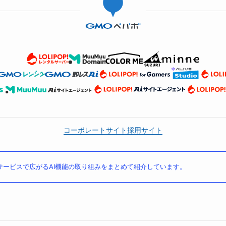
コーポレートサイト
採用サイト
ービスで広がるAI機能の取り組みをまとめて紹介しています。