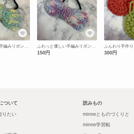
ふわっと優しい手編みリボンヘアゴム＊グリーンカラー＊アクリル毛糸＊ハンドメイド
ふわっと優しい手編みリボンヘアゴム＊パープルカラー＊アクリル毛糸＊ハンドメイド
150円
300円
について
読みもの
で売りたい
minneとものづくりと
minne学習帖