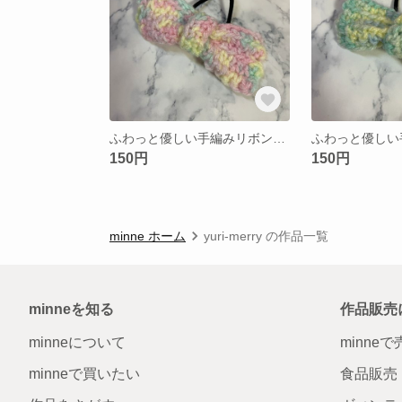
ふわっと優しい手編みリボンヘアゴム＊パステルカラー＊アクリル毛糸＊ハンドメイド
150円
150円
minne ホーム
yuri-merry の作品一覧
minneを知る
作品販売
minneについて
minne
minneで買いたい
食品販売