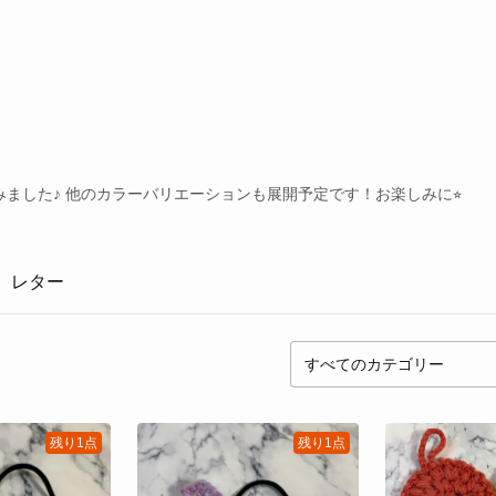
ました♪ 他のカラーバリエーションも展開予定です！お楽しみに⭐︎
レター
残り1点
残り1点