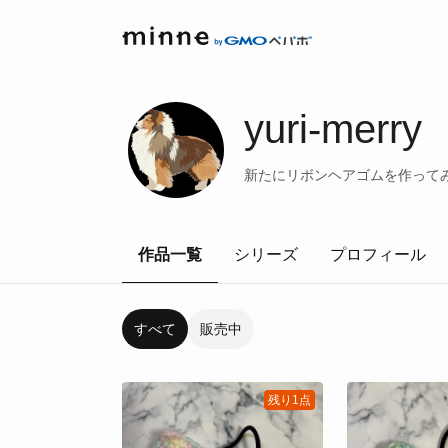
yuri-merry
新たにリボンヘアゴムを作ってみ
作品一覧
シリーズ
プロフィール
すべて
販売中
残り1点