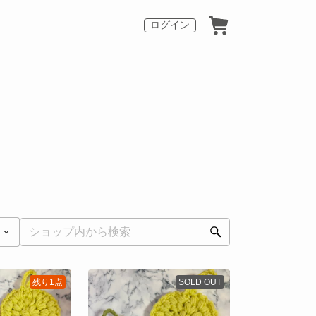
ログイン
残り1点
SOLD OUT