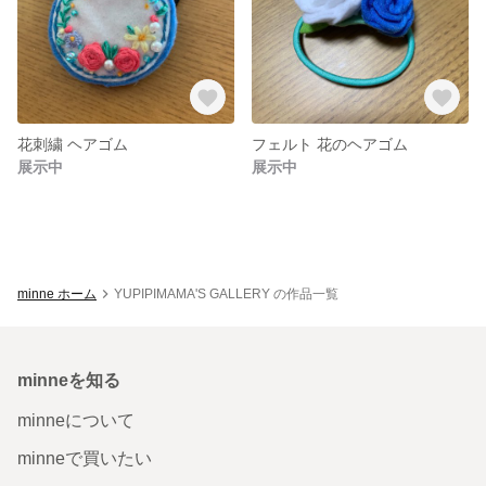
花刺繍 ヘアゴム
フェルト 花のヘアゴム
展示中
展示中
minne ホーム
YUPIPIMAMA'S GALLERY の作品一覧
minneを知る
minneについて
minneで買いたい