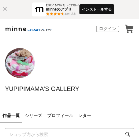
お買いものがもっとお得に
minneのアプリ
インストールする
3
万件以上
ログイン
YUPIPIMAMA'S GALLERY
作品一覧
シリーズ
プロフィール
レター