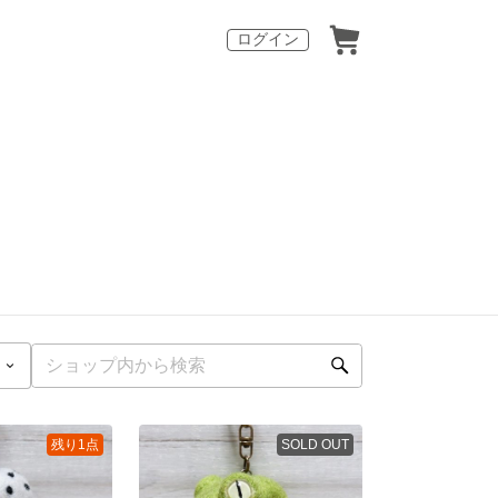
ログイン
残り1点
SOLD OUT