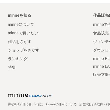
minneを知る
作品販売
minneについて
minne
minneで買いたい
食品販売
作品をさがす
ヴィンテ
ショップをさがす
ダウンロ
minne P
ランキング
minne L
特集
販売支援
特定商取引法に基づく表記
Cookieの使用について
広告識別子の取得・利