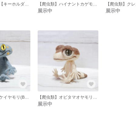
トッケイヤモリ【キーホルダー】
【爬虫類】ハイナントカゲモドキ(A)【羊毛フェルト】
展示中
展示中
【爬虫類】トッケイヤモリ(B)【羊毛フェルト】
【爬虫類】オビタマオヤモリ【羊毛フェルト】
展示中