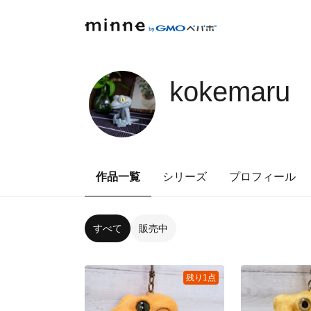
kokemaru
作品一覧
シリーズ
プロフィール
すべて
販売中
残り1点