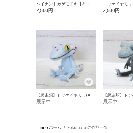
ハイナントカゲモドキ【キーホルダー】
2,500円
2,500円
【爬虫類】トッケイヤモリ(A)【羊毛フェルト】
展示中
展示中
minne ホーム
kokemaru の作品一覧