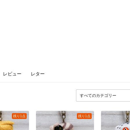
レビュー
レター
残り1点
残り1点