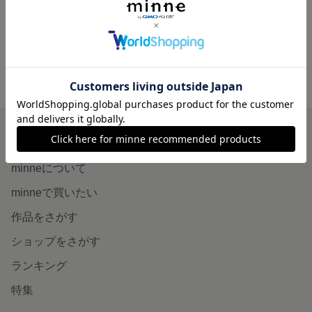
2,900円
展示中
minne ホーム
cui cui の作品一覧
minneを知る
minneについて
minneで買いたい
作品をさがす
ショップをさがす
ランキング
特集