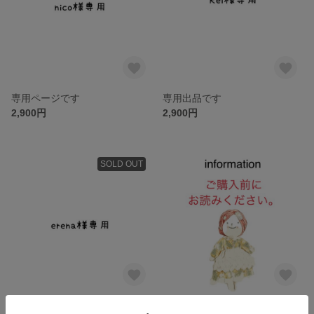
専用ページです
専用出品です
2,900円
2,900円
SOLD OUT
専用出品です
ご購入にあたって