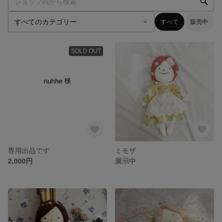
すべて
販売中
SOLD OUT
専用出品です
ミモザ
2,000円
展示中