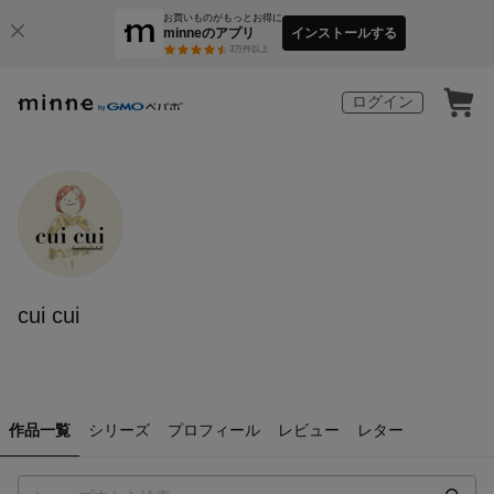
お買いものがもっとお得に
minneのアプリ
インストールする
3
万件以上
ログイン
cui cui
作品一覧
シリーズ
プロフィール
レビュー
レター