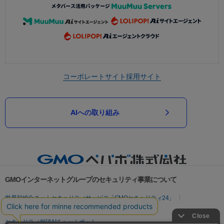
コーポレートサイト
採用サイト
AIへの取り組み
GMOインターネットグループのセキュリティ事業について
世界初総合ネットセキュリティサービス「GMOセキュリティ24」
パスワード漏洩診断
Webサイトリスク診断
セキュリティ相談AIチャットボット