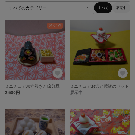
すべて
販売中
残り1点
ミニチュア恵方巻きと節分豆
ミニチュアお節と鏡餅のセット
2,500円
展示中