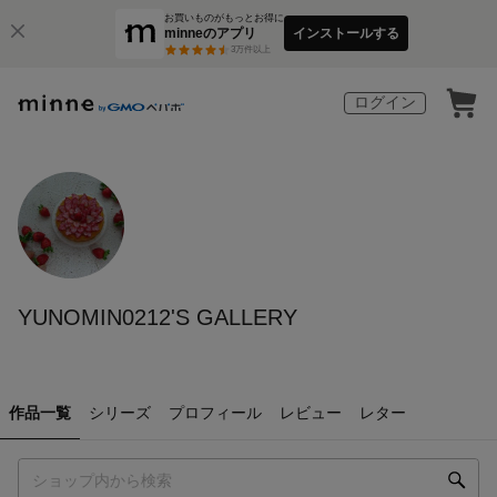
お買いものがもっとお得に
minneのアプリ
インストールする
3
万件以上
ログイン
YUNOMIN0212'S GALLERY
作品一覧
シリーズ
プロフィール
レビュー
レター