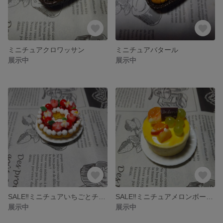
ミニチュアクロワッサン
ミニチュアバタール
展示中
展示中
SALE‼️ミニチュアいちごとチェリーのリースタルト
SALE‼️ミニチュアメロンボールケーキ
展示中
展示中