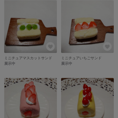
ミニチュアマスカットサンド
ミニチュアいちごサンド
展示中
展示中