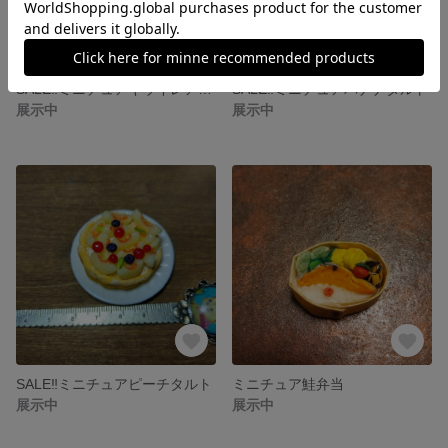
SALE‼️ミニチュアキウイレアチーズタルト
SALE‼️ミニチュアバナナタルト
展示中
展示中
SALE‼️ミニチュアピーチタルト
ミニチュア鮭弁当
展示中
展示中