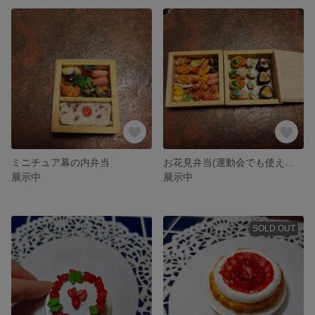
ミニチュア幕の内弁当
お花見弁当(運動会でも使えます)
展示中
展示中
SOLD OUT