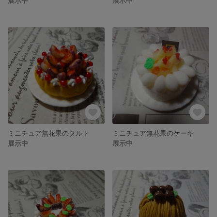
展示中
展示中
ミニチュア無花果のタルト
ミニチュア無花果のケーキ
展示中
展示中