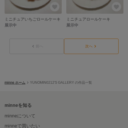
ミニチュアいちごロールケーキ
ミニチュアロールケーキ
展示中
展示中
前へ
次へ
minne ホーム
YUNOMIN0212'S GALLERY の作品一覧
minneを知る
minneについて
minneで買いたい