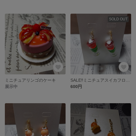
SOLD OUT
ミニチュアリンゴのケーキ
SALE‼️ミニチュアスイカフロートピアス
展示中
600円