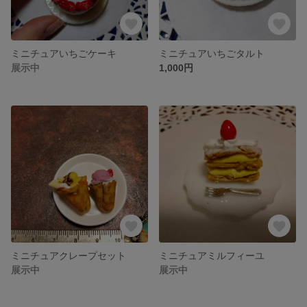
ミニチュアいちごケーキ
ミニチュアいちごタルト
展示中
1,000円
ミニチュアクレープセット
ミニチュアミルフィーユ
展示中
展示中