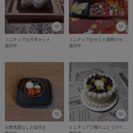
ミニチュアお月見セット
ミニチュアおせちと鏡餅のセット
展示中
展示中
お雑煮蓋なしお盆付き
ミニチュア三種のぶどうのケーキ