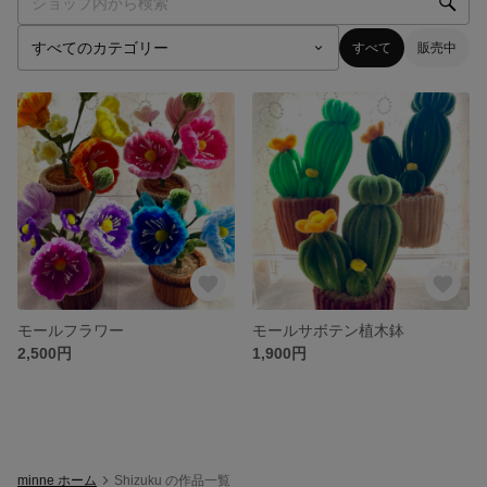
すべて
販売中
モールフラワー
モールサボテン植木鉢
2,500円
1,900円
minne ホーム
Shizuku の作品一覧