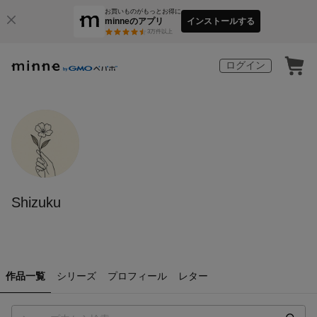
お買いものがもっとお得に
minneのアプリ
インストールする
3
万件以上
ログイン
Shizuku
作品一覧
シリーズ
プロフィール
レター