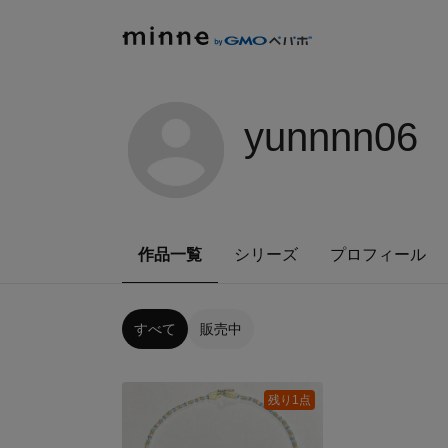
yunnnn06
作品一覧
シリーズ
プロフィール
すべて
販売中
残り1点