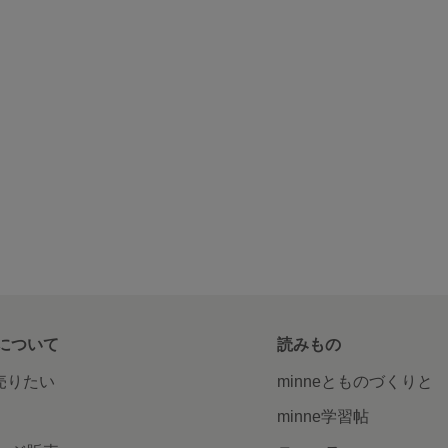
について
読みもの
で売りたい
minneとものづくりと
minne学習帖