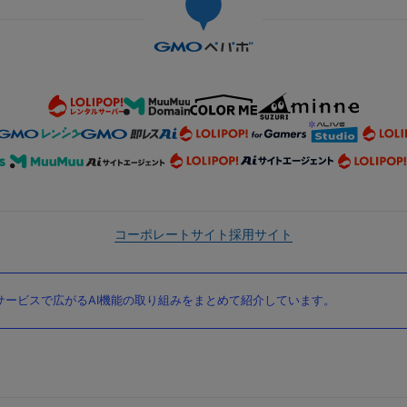
コーポレートサイト
採用サイト
ービスで広がるAI機能の取り組みをまとめて紹介しています。