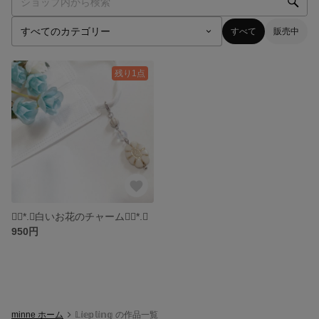
すべて
販売中
残り1点
❁⃘*.ﾟ白いお花のチャーム❁⃘*.ﾟ
950円
minne ホーム
𝕃𝕚𝕖𝕡𝕝𝕚𝕟𝕘 の作品一覧