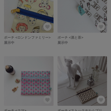
ポーチ <ロンドンファミリー>
ポーチ <酒と茶>
展示中
展示中
ポーチ <クマ>
ポーチ <ストックホルムブリュー>