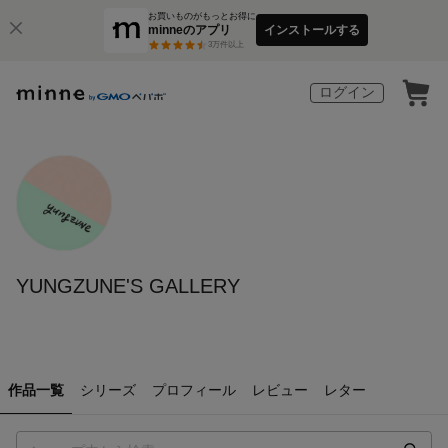
お買いものがもっとお得に
minneのアプリ
インストールする
3
万件以上
ログイン
YUNGZUNE'S GALLERY
作品一覧
シリーズ
プロフィール
レビュー
レター