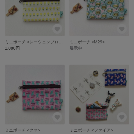
ミニポーチ <レーウェンブロイ>
ミニポーチ <M29>
1,000円
展示中
ミニポーチ <クマ>
ミニポーチ <ファイア>