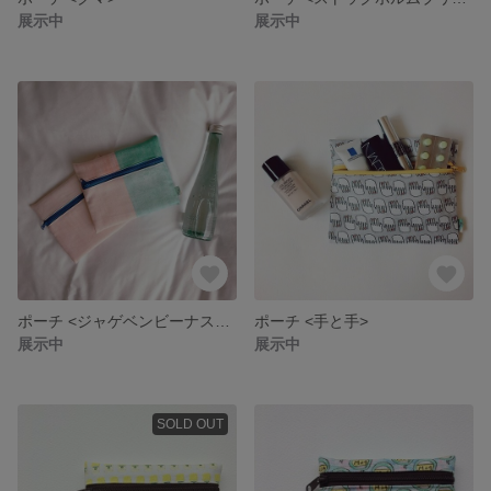
展示中
展示中
ポーチ <ジャゲベンビーナスピンク>
ポーチ <手と手>
展示中
展示中
SOLD OUT