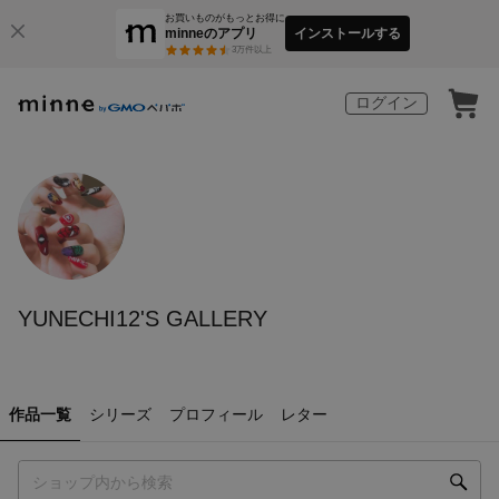
お買いものがもっとお得に
minneのアプリ
インストールする
3
万件以上
ログイン
YUNECHI12'S GALLERY
作品一覧
シリーズ
プロフィール
レター