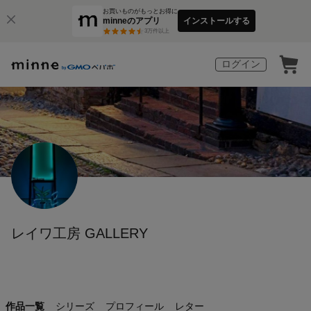
お買いものがもっとお得に
minneのアプリ
インストールする
3
万件以上
ログイン
レイワ工房 GALLERY
作品一覧
シリーズ
プロフィール
レター