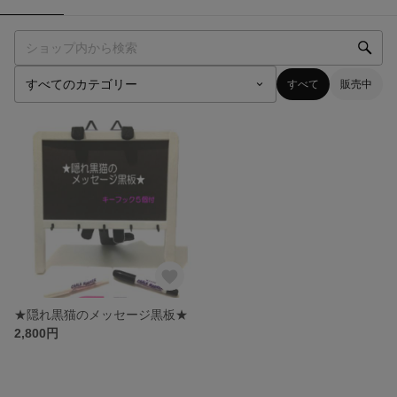
すべて
販売中
★隠れ黒猫のメッセージ黒板★
2,800円