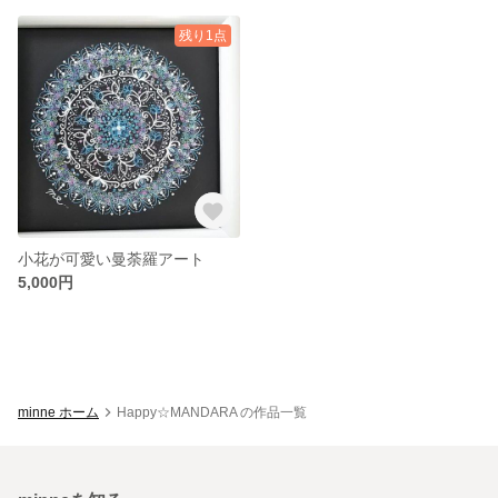
残り1点
小花が可愛い曼荼羅アート
5,000円
minne ホーム
Happy☆MANDARA の作品一覧