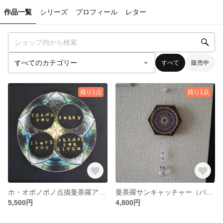
作品一覧
シリーズ
プロフィール
レター
すべて
販売中
残り1点
残り1点
ホ・オポノポノ点描曼荼羅アート(プルメリア)
曼荼羅サンキャッチャー（パープル）
5,500円
4,800円