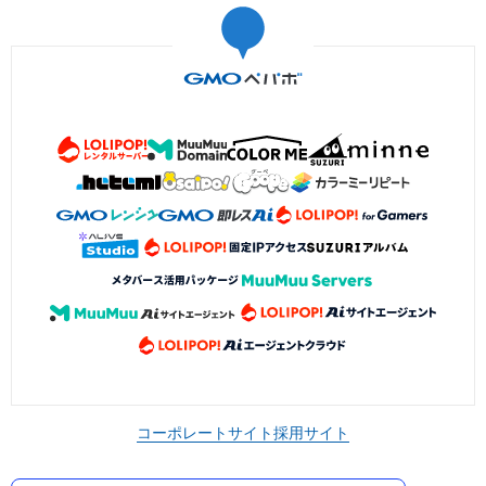
コーポレートサイト
採用サイト