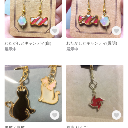
わたがしとキャンディ(白)
わたがしとキャンディ(透明)
展示中
展示中
黒猫と白猫
風車 りんご