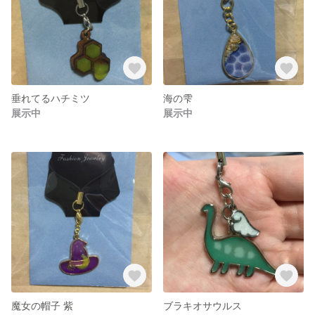
垂れてるハチミツ
海の雫
展示中
展示中
魔女の帽子 紫
ブラキオサウルス