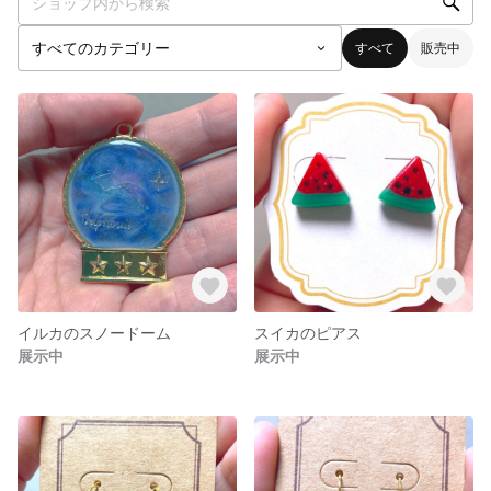
すべて
販売中
イルカのスノードーム
スイカのピアス
展示中
展示中