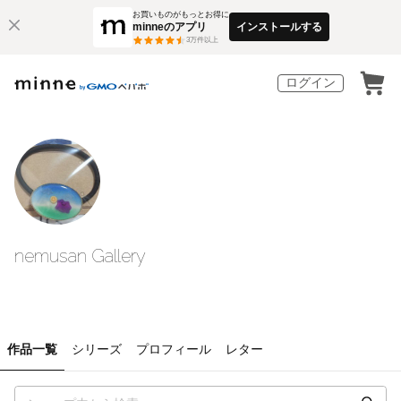
お買いものがもっとお得に
minneのアプリ
インストールする
3
万件以上
ログイン
nemusan Gallery
作品一覧
シリーズ
プロフィール
レター