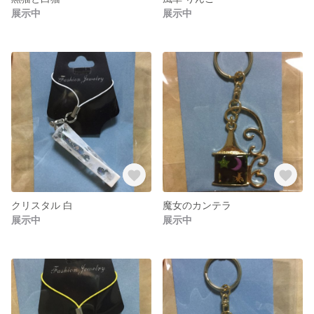
展示中
展示中
クリスタル 白
魔女のカンテラ
展示中
展示中