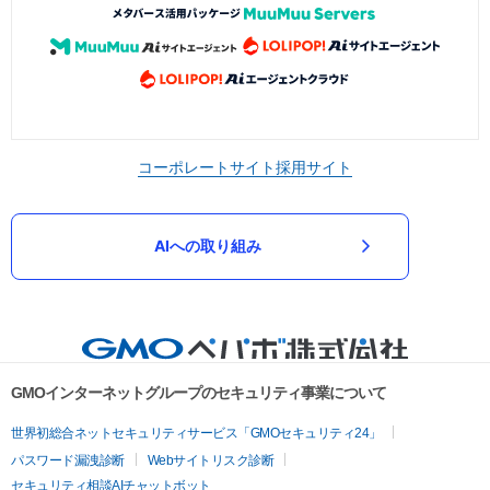
コーポレートサイト
採用サイト
AIへの取り組み
GMOインターネットグループのセキュリティ事業について
世界初総合ネットセキュリティサービス「GMOセキュリティ24」
パスワード漏洩診断
Webサイトリスク診断
セキュリティ相談AIチャットボット