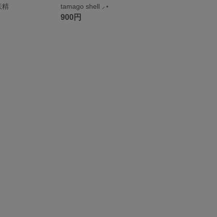
妖精
tamago shell ⸝⋆
900円