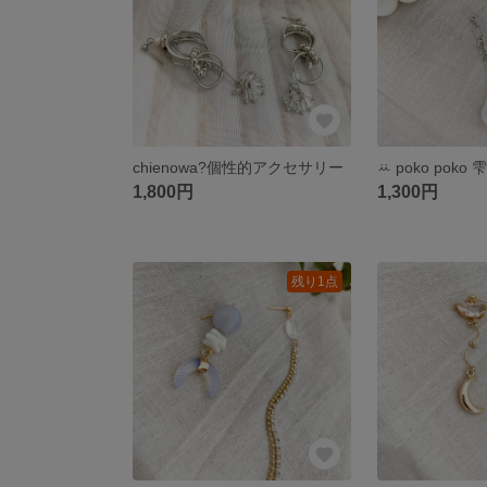
chienowa?個性的アクセサリー
ꕁ poko poko 雫
1,800円
1,300円
残り1点