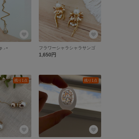
p ⸝⋆
フラワーシャラシャラサンゴ
1,650円
残り1点
残り1点