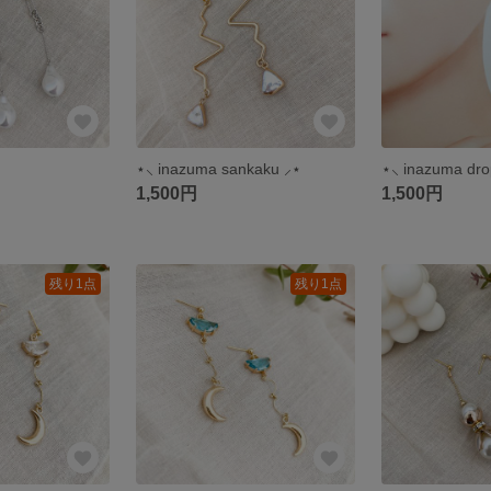
⋆⸜ inazuma sankaku ⸝⋆
⋆⸜ inazuma dro
1,500円
1,500円
残り1点
残り1点