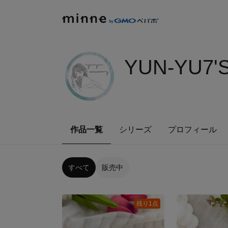
YUN-YU7'
作品一覧
シリーズ
プロフィール
すべて
販売中
残り1点