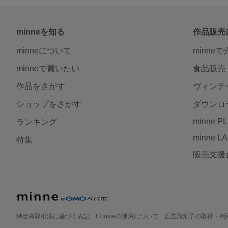
minneを知る
作品販売
minneについて
minne
minneで買いたい
食品販売
作品をさがす
ヴィンテ
ショップをさがす
ダウンロ
minne P
ランキング
minne L
特集
販売支援
特定商取引法に基づく表記
Cookieの使用について
広告識別子の取得・利