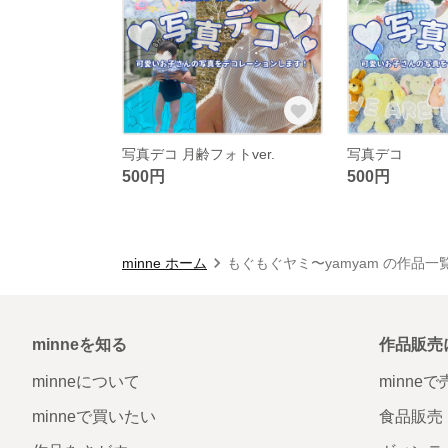
写真デコ 月齢フォトver.
写真デコ
500円
500円
minne ホーム
もぐもぐヤミ〜yamyam の作品一
minneを知る
作品販売
minneについて
minne
minneで買いたい
食品販売