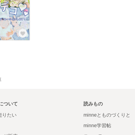
覧
について
読みもの
で売りたい
minneとものづくりと
minne学習帖