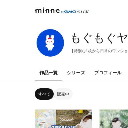
もぐもぐヤミ
【特別な1枚から日常のワンシ
作品一覧
シリーズ
プロフィール
すべて
販売中