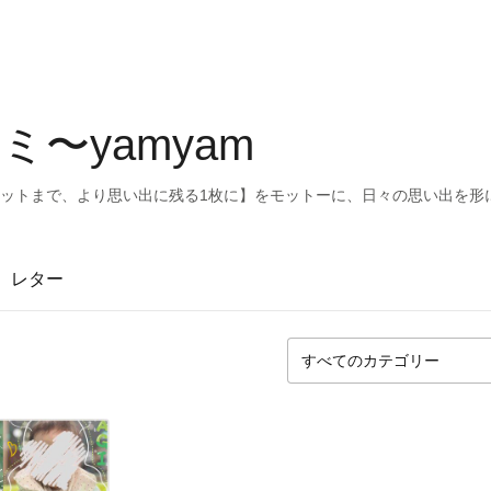
〜yamyam
ョットまで、より思い出に残る1枚に】をモットーに、日々の思い出を形
レター