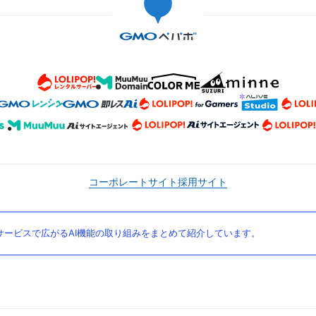
コーポレートサイト
採用サイト
ービスで広がるAI機能の取り組みをまとめて紹介しています。