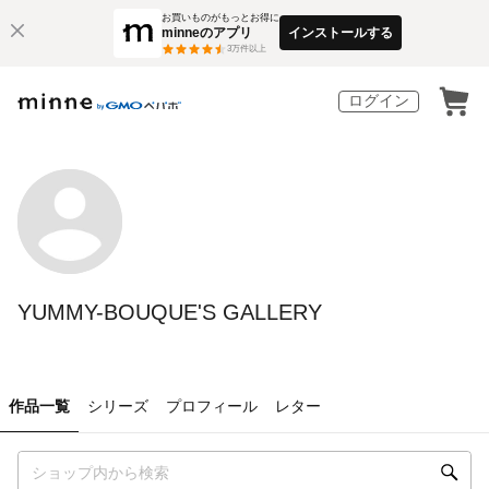
お買いものがもっとお得に
minneのアプリ
インストールする
3
万件以上
ログイン
YUMMY-BOUQUE'S GALLERY
作品一覧
シリーズ
プロフィール
レター