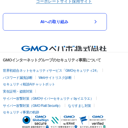
コーポレートサイト
採用サイト
AIへの取り組み
GMOインターネットグループのセキュリティ事業について
世界初総合ネットセキュリティサービス「GMOセキュリティ24」
パスワード漏洩診断
Webサイトリスク診断
セキュリティ相談AIチャットボット
実在証明・盗聴対策
サイバー攻撃対策（GMOサイバーセキュリティ byイエラエ）
サイバー攻撃対策（GMO Flatt Security）
なりすまし対策
セキュリティ事業の軌跡