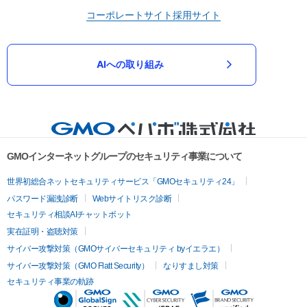
コーポレートサイト
採用サイト
AIへの取り組み
GMOインターネットグループのセキュリティ事業について
世界初総合ネットセキュリティサービス「GMOセキュリティ24」
パスワード漏洩診断
Webサイトリスク診断
セキュリティ相談AIチャットボット
実在証明・盗聴対策
サイバー攻撃対策（GMOサイバーセキュリティ byイエラエ）
サイバー攻撃対策（GMO Flatt Security）
なりすまし対策
セキュリティ事業の軌跡