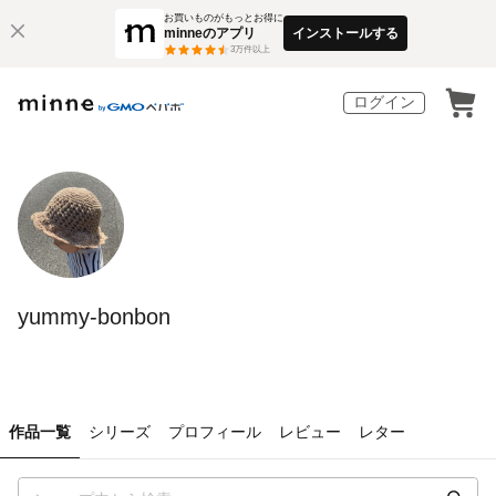
お買いものがもっとお得に
minneのアプリ
インストールする
3
万件以上
ログイン
yummy-bonbon
作品一覧
シリーズ
プロフィール
レビュー
レター