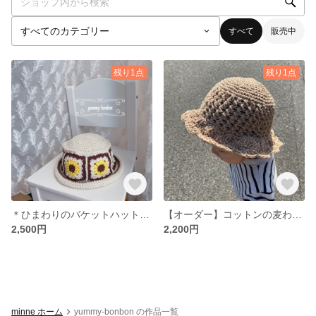
すべて
販売中
残り1点
残り1点
＊ひまわりのバケットハット＊ ベビー/キッズ コットン
【オーダー】コットンの麦わら帽子＊ベビー/キッズ
2,500円
2,200円
minne ホーム
yummy-bonbon の作品一覧