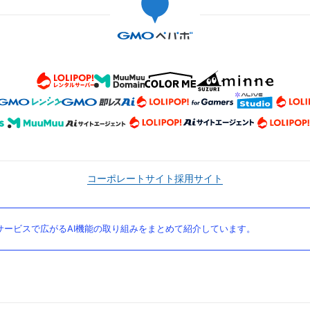
コーポレートサイト
採用サイト
ービスで広がるAI機能の取り組みをまとめて紹介しています。