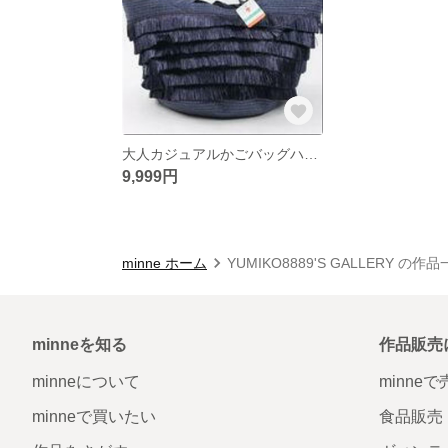
大人カジュアルかごバッグハンドメイド
9,999円
minne ホーム
YUMIKO8889'S GALLERY の作
minneを知る
作品販売
minneについて
minne
minneで買いたい
食品販売