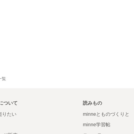
品一覧
について
読みもの
で売りたい
minneとものづくりと
minne学習帖