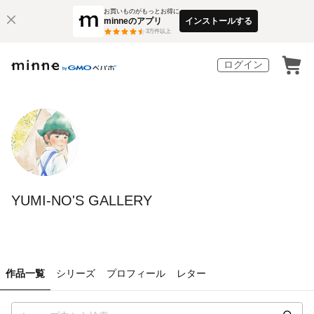
お買いものがもっとお得に
minneのアプリ
インストールする
3
万件以上
ログイン
YUMI-NO'S GALLERY
作品一覧
シリーズ
プロフィール
レター