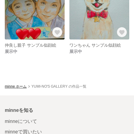
仲良し親子 サンプル似顔絵
ワンちゃん サンプル似顔絵
展示中
展示中
minne ホーム
YUMI-NO'S GALLERY の作品一覧
minneを知る
minneについて
minneで買いたい