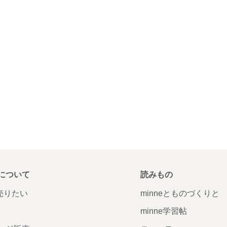
について
読みもの
で売りたい
minneとものづくりと
minne学習帖