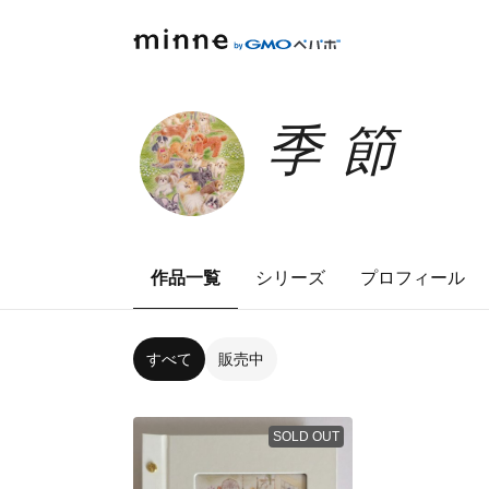
季節
作品一覧
シリーズ
プロフィール
すべて
販売中
SOLD OUT