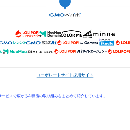
コーポレートサイト
採用サイト
ービスで広がるAI機能の取り組みをまとめて紹介しています。