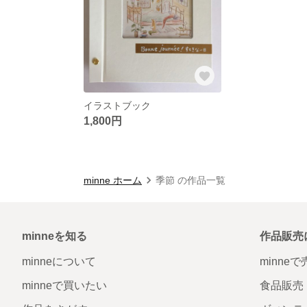
イラストブック
1,800円
minne ホーム
季節 の作品一覧
minneを知る
作品販売
minneについて
minne
minneで買いたい
食品販売