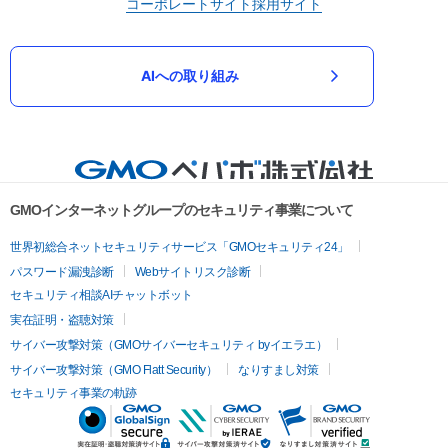
コーポレートサイト
採用サイト
AIへの取り組み
GMOインターネットグループのセキュリティ事業について
世界初総合ネットセキュリティサービス「GMOセキュリティ24」
パスワード漏洩診断
Webサイトリスク診断
セキュリティ相談AIチャットボット
実在証明・盗聴対策
サイバー攻撃対策（GMOサイバーセキュリティ byイエラエ）
サイバー攻撃対策（GMO Flatt Security）
なりすまし対策
セキュリティ事業の軌跡