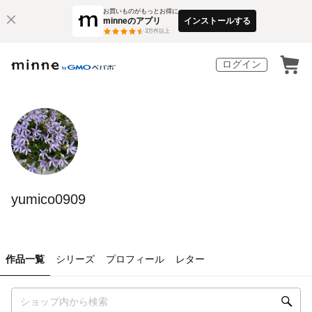
お買いものがもっとお得に
minneのアプリ
インストールする
3
万件以上
ログイン
yumico0909
作品一覧
シリーズ
プロフィール
レター