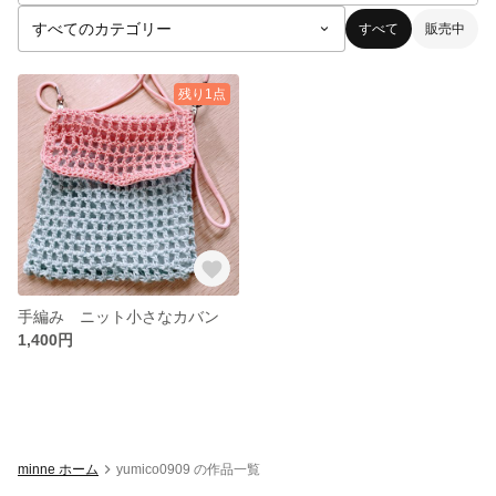
すべて
販売中
残り1点
手編み ニット小さなカバン
1,400円
minne ホーム
yumico0909 の作品一覧