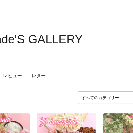
ade'S GALLERY
レビュー
レター