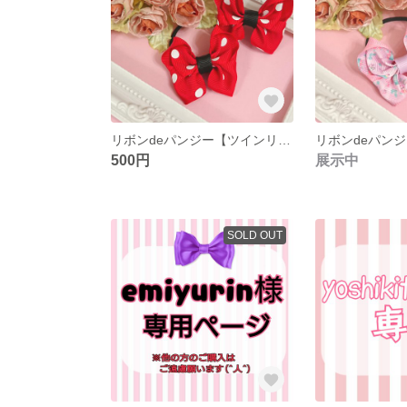
リボンdeパンジー【ツインリボン】
500円
展示中
SOLD OUT