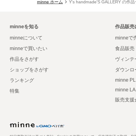
minne ホーム
Y's handmade'S GALLERY の作
minneを知る
作品販売
minneについて
minne
minneで買いたい
食品販売
作品をさがす
ヴィンテ
ショップをさがす
ダウンロ
minne P
ランキング
minne L
特集
販売支援