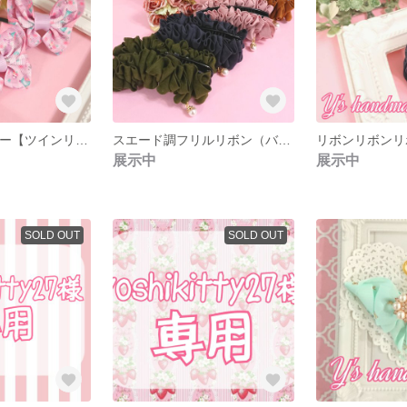
リボンdeパンジー【ツインリボン】
スエード調フリルリボン（バナナクリップ）
リボンリボンリ
展示中
展示中
SOLD OUT
SOLD OUT