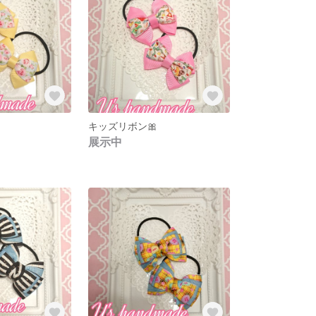
キッズリボン🎀
展示中