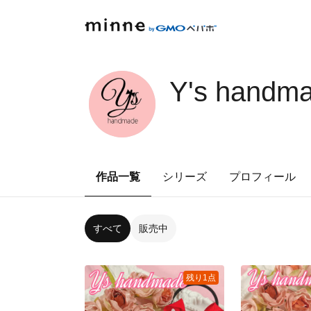
Y's handm
作品一覧
シリーズ
プロフィール
すべて
販売中
残り1点