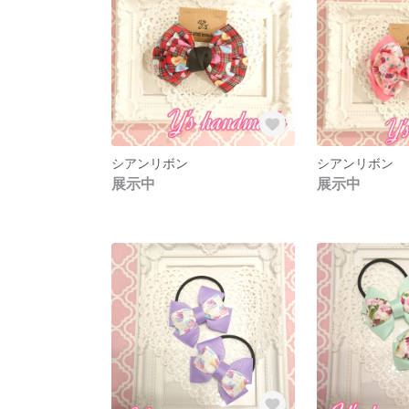
シアンリボン
シアンリボン
展示中
展示中