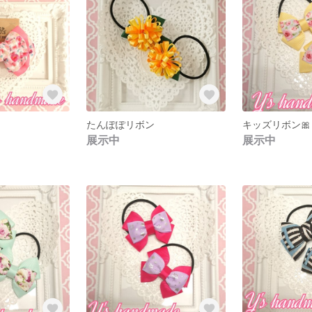
たんぽぽリボン
キッズリボン🎀
展示中
展示中