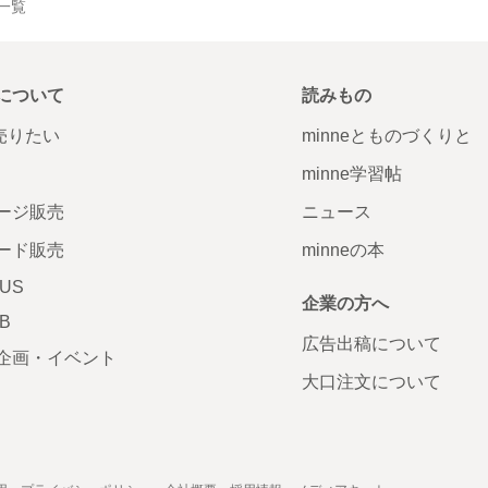
品一覧
について
読みもの
で売りたい
minneとものづくりと
minne学習帖
ージ販売
ニュース
ード販売
minneの本
LUS
企業の方へ
AB
広告出稿について
企画・イベント
大口注文について