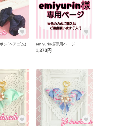
ボン(ヘアゴム)
emiyurin様専用ページ
1,370円