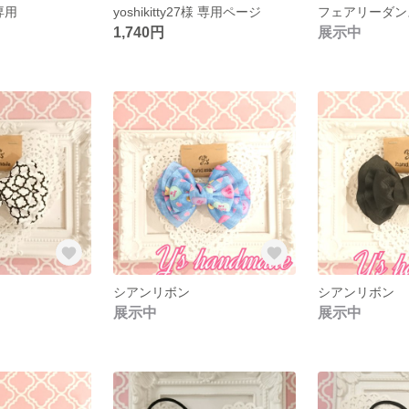
 専用
yoshikitty27様 専用ページ
1,740円
展示中
シアンリボン
シアンリボン
展示中
展示中