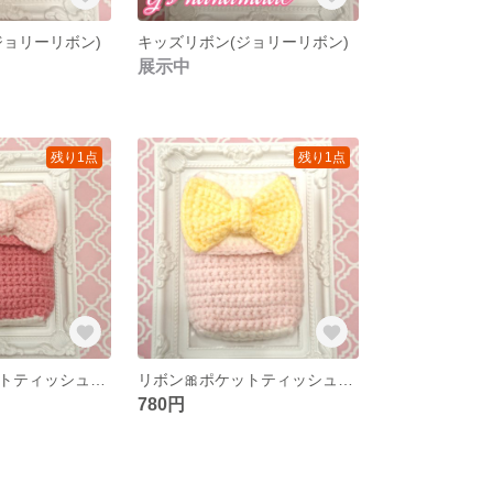
ジョリーリボン)
キッズリボン(ジョリーリボン)
展示中
残り1点
残り1点
リボン🎀ポケットティッシュケース
リボン🎀ポケットティッシュケース
780円