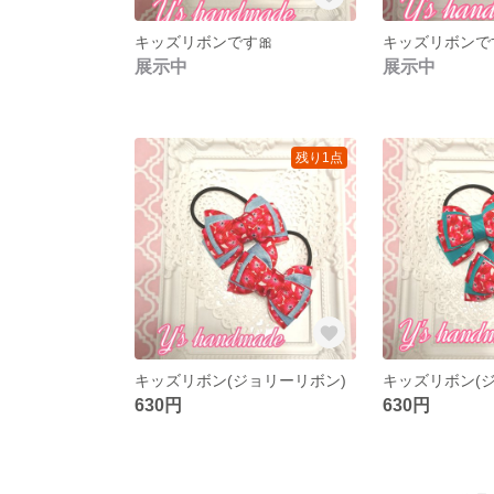
キッズリボンです🎀
キッズリボンです
展示中
展示中
残り1点
キッズリボン(ジョリーリボン)
キッズリボン(
630円
630円