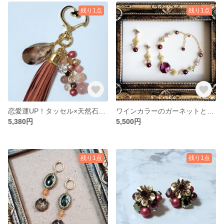
残り1点
残り1点
恋愛運UP！タッセル×天然石×レアスワロのバッグチャーム
ワインカラーのガーネットとスワロフスキーのアクセセット/パーツ変更可
5,380円
5,500円
残り1点
残り1点