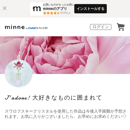
お買いものがもっとお得に
minneのアプリ
インストールする
3
万件以上
ログイン
J'adore! 大好きなものに囲まれて
スワロフスキークリスタルを使用した作品は今後入手困難が予想さ
れます。お気に入りがございましたら、お早めにお求めください♡