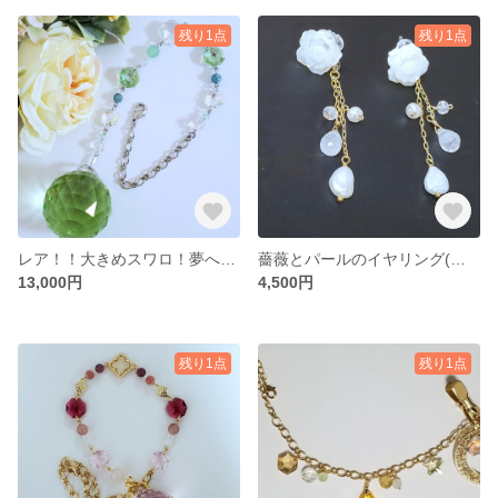
残り1点
残り1点
レア！！大きめスワロ！夢への道を切り開く！天然石サンキャッチャー
薔薇とパールのイヤリング(ピアス)＆ネックレス
13,000円
4,500円
残り1点
残り1点