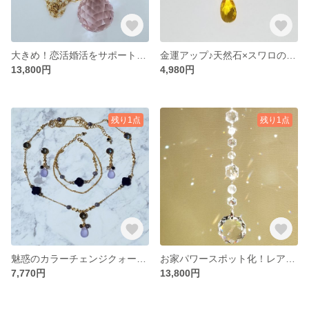
大きめ！恋活婚活をサポート♡天然石×スワロのサンキャッチャー
金運アップ♪天然石×スワロのクリップ付バッグチャーム
13,800円
4,980円
残り1点
残り1点
魅惑のカラーチェンジクォーツアクセセット/パーツ変更可
お家パワースポット化！レアスワロ×天然石サンキャッチャー
7,770円
13,800円