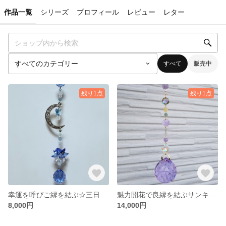
作品一覧
シリーズ
プロフィール
レビュー
レター
すべて
販売中
残り1点
残り1点
幸運を呼びご縁を結ぶ☆三日月とお花のサンキャッチャー
魅力開花で良縁を結ぶサンキャッチャー☆パワーストーン×スワロフスキー
8,000円
14,000円