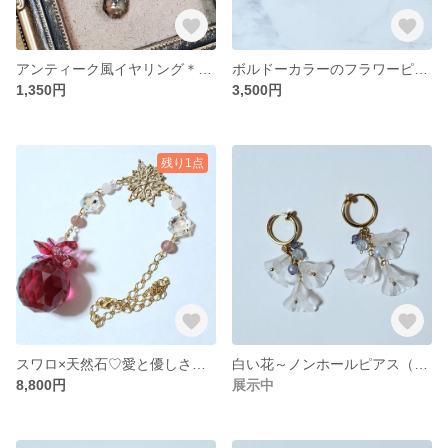
アンティーク風イヤリング＊パーツ変更無料
ボルドーカラーのフラワーピアス
1,350円
3,500円
残り1点
スワロ×天然石♡愛と優しさと癒しのサンキャッチャー
白い花～ノンホールピアス（イヤリング）
8,800円
展示中