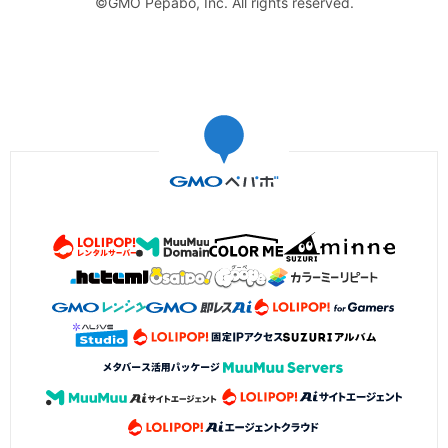
©GMO Pepabo, Inc. All rights reserved.