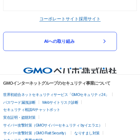
コーポレートサイト
採用サイト
AIへの取り組み
GMOインターネットグループのセキュリティ事業について
世界初総合ネットセキュリティサービス「GMOセキュリティ24」
パスワード漏洩診断
Webサイトリスク診断
セキュリティ相談AIチャットボット
実在証明・盗聴対策
サイバー攻撃対策（GMOサイバーセキュリティ byイエラエ）
サイバー攻撃対策（GMO Flatt Security）
なりすまし対策