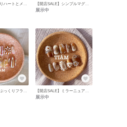
【再販】ぷっくりハートとメタリックのちぐはぐネイル【ピンクネイル/オーダーネイルチップ/受注制作/オマケつき】
【開店SALE】シンプルマグネットと天然石のネイル(オーダーネイルチップ／受注制作／プレゼント付き)
展示中
【開店セール】ぷっくりフラワーのニュアンスネイルチップ【新作秋ネイル/オーダーネイルチップ/受注制作／プレゼント付き🎁】
【開店SALE】ミラーニュアンスネイルチップ(オレンジ×ブラウン系)【新作秋ネイル/オーダーネイルチップ/受注制作/プレゼント付き】
展示中