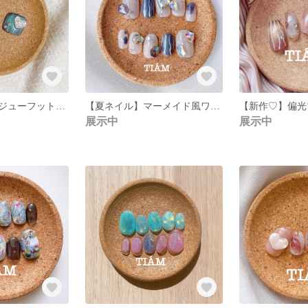
マーメイド風ビジューフットネイル【ペディチップ/親指ペディ/偏光パール/ハートネイル】
【夏ネイル】マーメイド風ワンホンネイル【偏光パール/ブルーネイル/ホワイトネイル/ビジューネイル/受注制作/プレゼント付き】
展示中
展示中