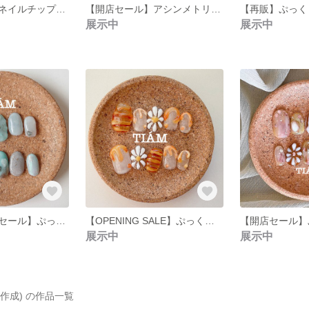
【再販】絵画風ネイルチップ(モネネイル)【受注制作／オーダーネイルチップ／おまけ付き】
【開店セール】アシンメトリーなちゅるんと氷ネイルチップ(受注制作/／オマケつき)
展示中
展示中
【オープニングセール】ぷっくりフラワーとストーンのちぐはぐネイル【ブルーネイル/マグネットネイル/オーダーネイルチップ/受注制作/オマケつき】
【OPENING SALE】ぷっくりフラワーとはちみつのとろ〜りネイルチップ🍯(オーダネイルチップ/受注制作)
展示中
展示中
作成) の作品一覧