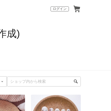
ログイン
作成)