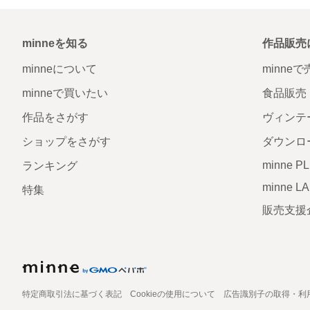
minneを知る
作品販売
minneについて
minne
minneで買いたい
食品販売
作品をさがす
ヴィンテ
ショップをさがす
ダウンロ
minne P
ランキング
minne L
特集
販売支援
特定商取引法に基づく表記
Cookieの使用について
広告識別子の取得・利