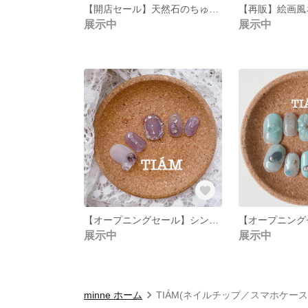
【開店セール】天然石のちゅるんとピンクニュアンスネイルチップ【受注制作/オーダーネイルチップ/オマケ付き】
展示中
展示中
【オープニングセール】シンプルラベンダーネイル(オーダーネイルチップ／受注制作／オマケ付き)
展示中
展示中
minne ホーム
TIÁM(ネイルチップ／スマホケース