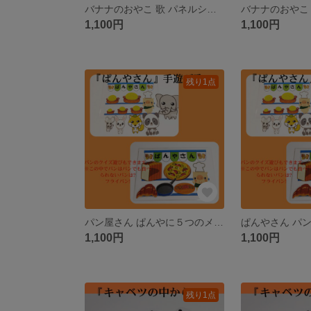
バナナのおやこ 歌 パネルシアター ペープサート ラミネートシアター
1,100円
1,100円
残り1点
パン屋さん ぱんやに５つのメロンパン 手遊び歌 クイズ パネルシアター ペープサート カードシアター
1,100円
1,100円
残り1点