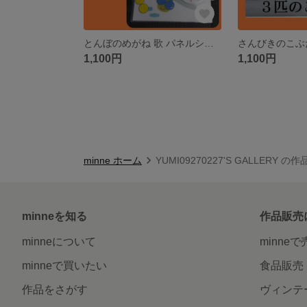
とんぼのめがね 歌 パネルシアター ペープサート カードシアター
1,100円
1,100円
minne ホーム
YUMI09270227'S GALLERY の
minneを知る
作品販売
minneについて
minne
minneで買いたい
食品販売
作品をさがす
ヴィンテ