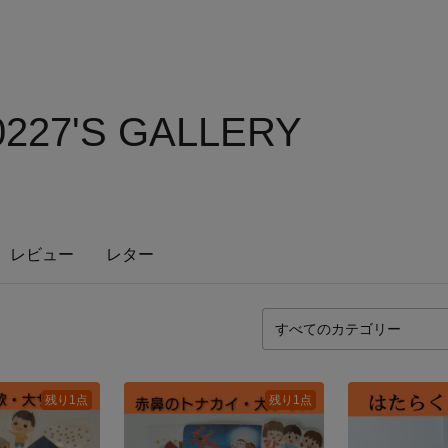
0227'S GALLERY
レビュー
レター
残り1点
残り1点