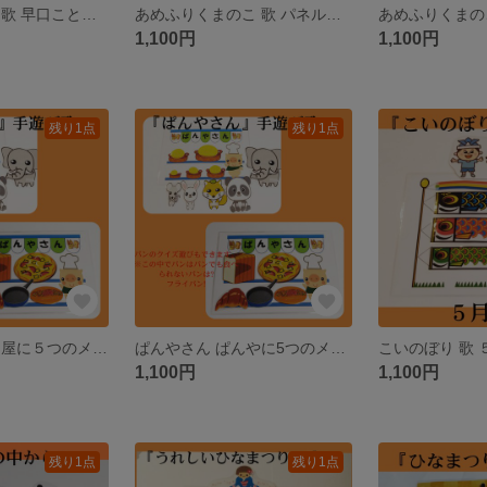
バナナのおやこ 歌 早口ことば パネルシアター ペープサート ラミネートシアター
あめふりくまのこ 歌 パネルシアター ペープサート ラミネートシアター
1,100円
1,100円
残り1点
残り1点
ぱんやさん パン屋に５つのメロンパン 手遊び歌 クイズ パネルシアター ペープサート カードシアター
ぱんやさん ぱんやに5つのメロンパン 歌 クイズ パネルシアター ペープサート カードシアター
1,100円
1,100円
残り1点
残り1点