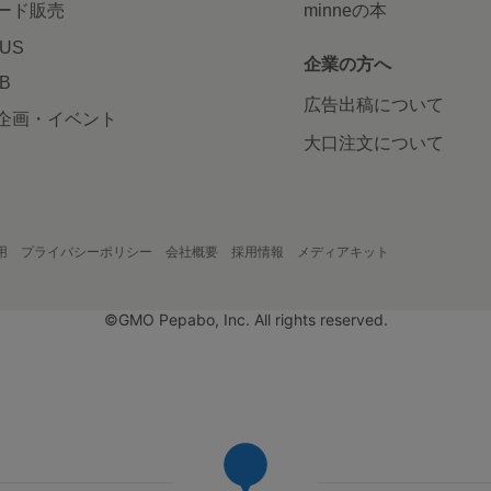
ード販売
minneの本
LUS
企業の方へ
AB
広告出稿について
企画・イベント
大口注文について
用
プライバシーポリシー
会社概要
採用情報
メディアキット
©GMO Pepabo, Inc. All rights reserved.