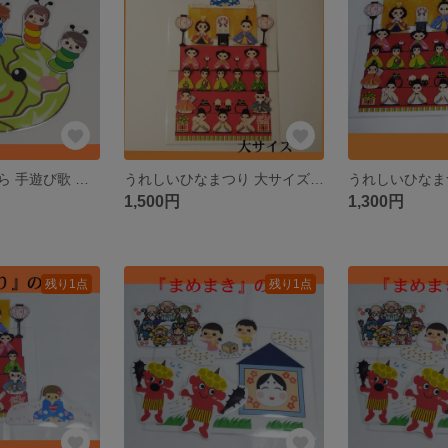
キャベツの中から 手遊び歌 パネルシアター ペープサート カードシアター
うれしいひなまつり 大サイズ 歌 パネルシアター ペープサート カードシアター
1,500円
1,300円
残り1点
残り1点