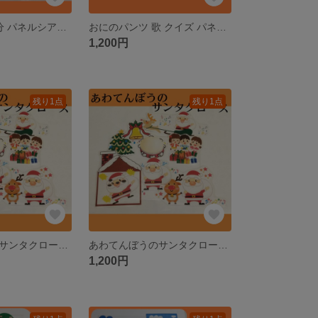
まめまき 歌 節分 パネルシアター ペープサート カードシアター
おにのパンツ 歌 クイズ パネルシアター ペープサート カードシアター
1,200円
残り1点
残り1点
あわてんぼうのサンタクロース 歌 パネルシアター ペープサート カードシアター
あわてんぼうのサンタクロース 歌 パネルシアター ペープサート カードシアター
1,200円