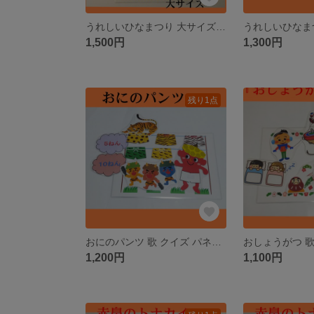
うれしいひなまつり 大サイズ 歌 パネルシアター ペープサート カードシアター
1,500円
1,300円
残り1点
おにのパンツ 歌 クイズ パネルシアター ペープサート カードシアター
1,200円
1,100円