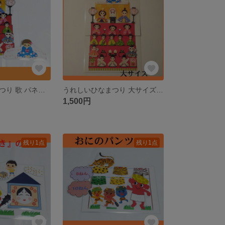
うれしいひなまつり 歌 パネルシアター ペープサート カードシアター
うれしいひなまつり 大サイズ 歌 パネルシアター ペープサート カードシアター
1,500円
残り1点
残り1点