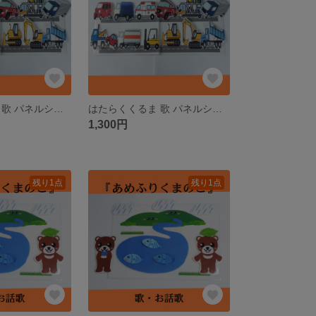
はたらくくるま 歌 パネルシアター ペープサート ラミネートシアター
はたらくくるま 歌 パネルシアター ペープサート ラミネートシアター
1,300円
残り1点
残り1点