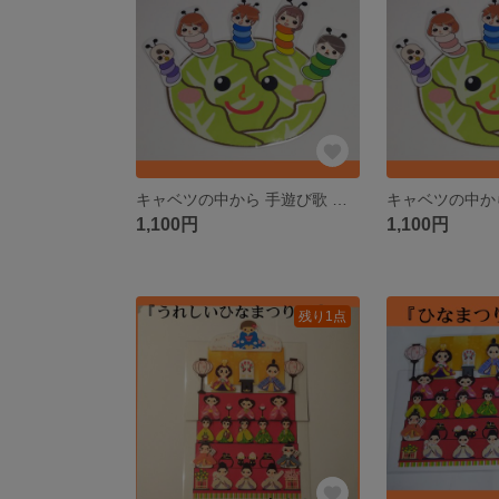
キャベツの中から 手遊び歌 パネルシアター ペープサート カードシアター
1,100円
1,100円
残り1点