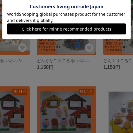
残り1点
残り1点
赤鼻のトナカイ 歌 パネルシアター ペープサート カードシアター
どんぐりころころ 歌 パネルシアター ペープサート カードシアター
1,150円
1,150円
残り1点
残り1点