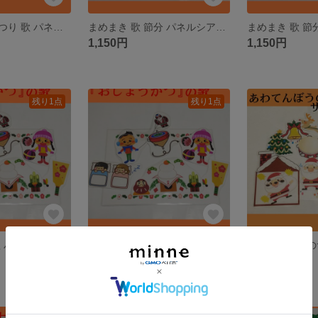
うれしいひなまつり 歌 パネルシアター ペープサート カードシアター
まめまき 歌 節分 パネルシアター ペープサート カードシアター
1,150円
1,150円
残り1点
残り1点
おしょうがつ 歌 パネルシアター ペープサート カードシアター
おしょうがつ 歌 パネルシアター ペープサート カードシアター
1,100円
1,200円