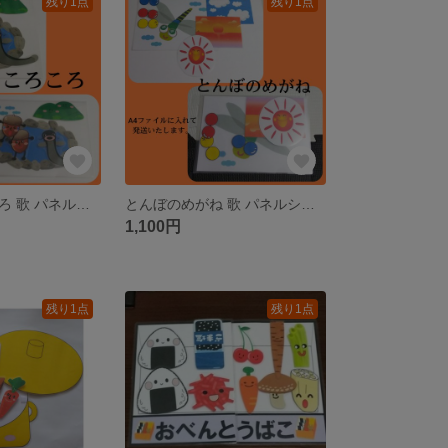
残り1点
残り1点
どんぐりころころ 歌 パネルシアター ペープサート カードシアター
とんぼのめがね 歌 パネルシアター ペープサート カードシアター
1,100円
残り1点
残り1点