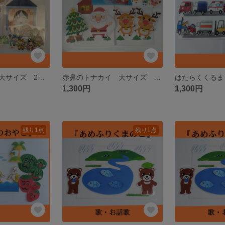
まめまき 歌 大サイズ 2月 節分 ラミネートシアター ペープサート パネルシアター
赤鼻のトナカイ 大サイズ 歌 クリスマス 12月 ラミネートシアター ペープサート パネルシアター カードシアター
1,300円
1,300円
残り1点
残り1点