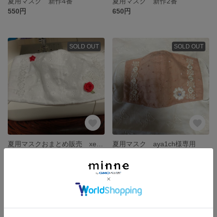
夏用マスク 新作4番
夏用マスク 新作2番
550円
650円
SOLD OUT
SOLD OUT
夏用マスクおまとめ販売 xev6nx8j様専用
夏用マスク aya1ch様専用
1,100円
550円
SOLD OUT
SOLD OUT