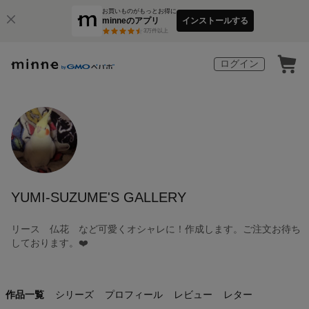
お買いものがもっとお得に
minneのアプリ
インストールする
3
万件以上
ログイン
YUMI-SUZUME'S GALLERY
リース 仏花 など可愛くオシャレに！作成します。ご注文お待ち
しております。❤️
作品一覧
シリーズ
プロフィール
レビュー
レター