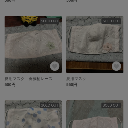
500円
500円
SOLD OUT
SOLD OUT
夏用マスク 薔薇柄レース
夏用マスク
500円
550円
SOLD OUT
SOLD OUT