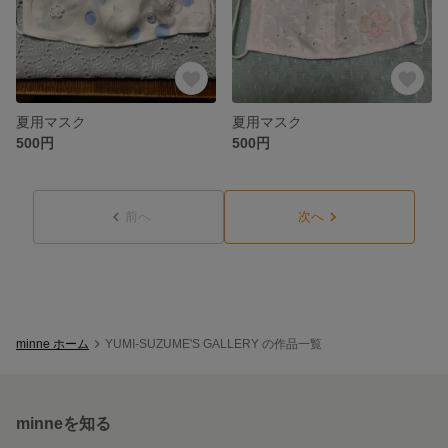
夏用マスク
夏用マスク
500円
500円
前へ
次へ
minne ホーム
YUMI-SUZUME'S GALLERY の作品一覧
minneを知る