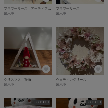
フラワーリース アーティフィシャルフラワー くすみカラー 母の日
フラワーリース
展示中
展示中
クリスマス 置物
ウェディングリース
展示中
展示中
SOLD OUT
SOLD OUT