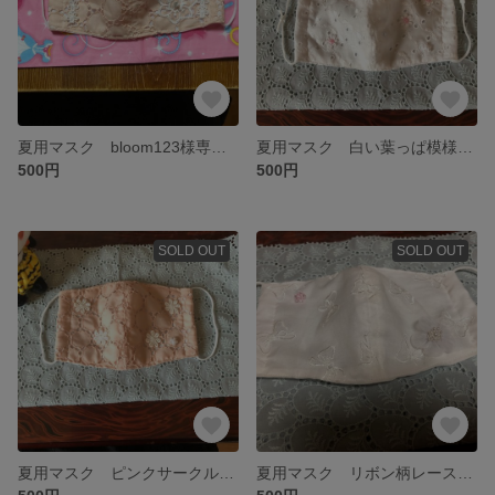
夏用マスク bloom123様専用 ピンクサークル地
夏用マスク 白い葉っぱ模様レース地 ピンクお花付き
500円
500円
SOLD OUT
SOLD OUT
夏用マスク ピンクサークルレース 白いお花とパールビーズ
夏用マスク リボン柄レース生地