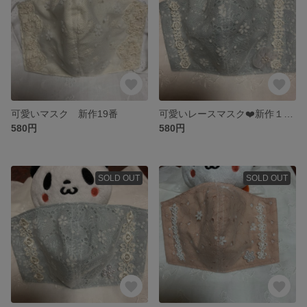
可愛いマスク 新作19番
可愛いレースマスク❤️新作１６番
580円
580円
SOLD OUT
SOLD OUT