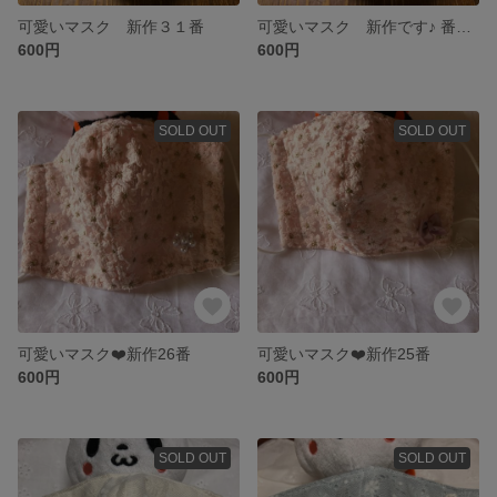
可愛いマスク 新作３１番
可愛いマスク 新作です♪ 番号30番
600円
600円
SOLD OUT
SOLD OUT
可愛いマスク❤️新作26番
可愛いマスク❤️新作25番
600円
600円
SOLD OUT
SOLD OUT