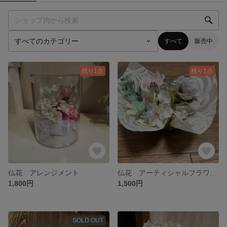
すべて
販売中
残り1点
残り1点
仏花 アレンジメント
仏花 アーティシャルフラワー
1,800円
1,500円
SOLD OUT