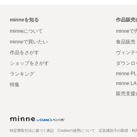
minneを知る
作品販売
minneについて
minne
minneで買いたい
食品販売
作品をさがす
ヴィンテ
ショップをさがす
ダウンロ
minne P
ランキング
minne L
特集
販売支援
特定商取引法に基づく表記
Cookieの使用について
広告識別子の取得・利