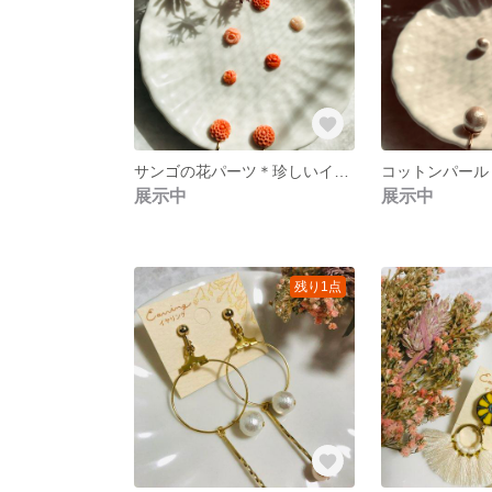
サンゴの花パーツ＊珍しいイヤリング＊
展示中
展示中
残り1点