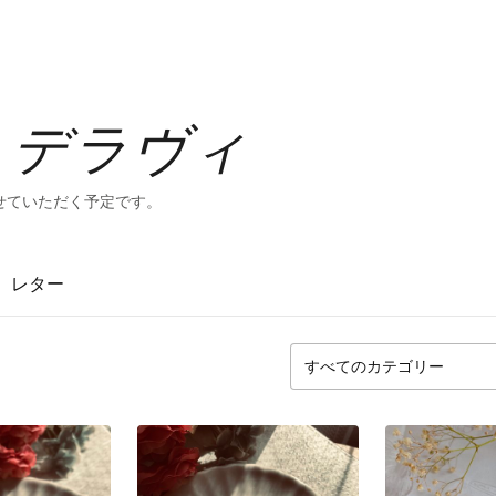
vie デラヴィ
せていただく予定です。
レター