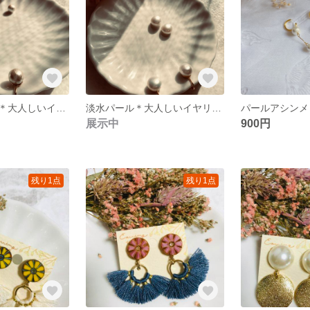
コットンパール＊大人しいイヤリング＊
淡水パール＊大人しいイヤリング＊
展示中
900円
残り1点
残り1点