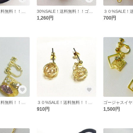
３０%SALE！送料無料！！ヘアゴム♡
30%SALE！送料無料！！ゴールドクリスタル
1,260円
700円
３０%SALE！送料無料！！ゴールドシャドー⭐︎
３０%SALE！送料無料！！ワイヤーフーブ⭐︎
910円
1,500円