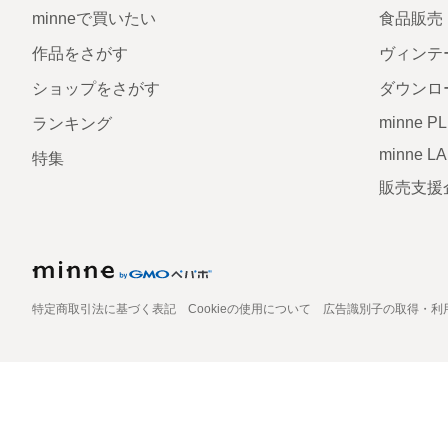
minneで買いたい
食品販売
作品をさがす
ヴィンテ
ショップをさがす
ダウンロ
minne P
ランキング
minne L
特集
販売支援
特定商取引法に基づく表記
Cookieの使用について
広告識別子の取得・利