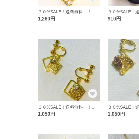
３０%SALE！送料無料！！ロンデルネックレス♡
1,260円
910円
３０%SALE！送料無料！！ゴージャスイヤリングorピアス
1,050円
1,050円