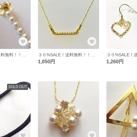
３０%SALE！送料無料！！パールキュービック⭐︎
３０%SALE！送料無料！！ラインストーンバー⭐︎
1,050円
1,260円
SOLD OUT