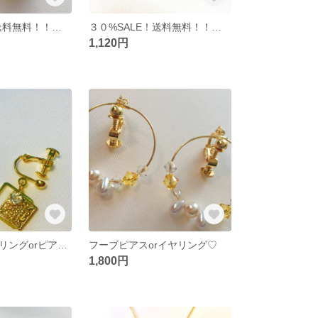
３０%SALE！送料無料！！ヘアピン♡
３０%SALE！送料無料！！パールハート
1,120円
ゴージャスイヤリングorピアス♡
フーブピアスorイヤリング♡
1,800円