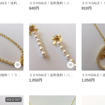
再入荷♡３０%SALE！送料無料！
３０%SALE！送料無料！ジルコニアクロス⭐︎
840円
910円
30%SALE！送料無料！！ラインストーンハート♡
３０%SALE！送料無料！パールキュービック♡
1,050円
1,050円
SOLD OUT