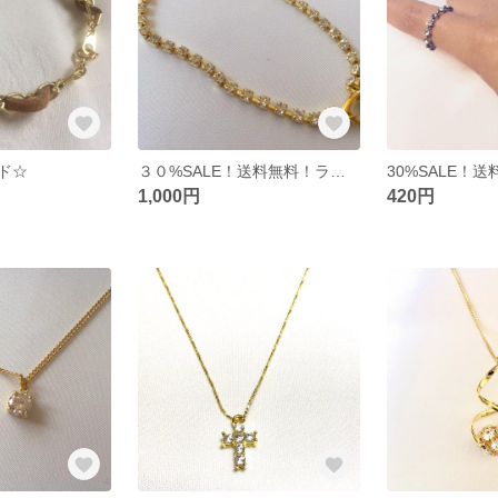
ド☆
３０%SALE！送料無料！ラインストーンハート♡
1,000円
420円