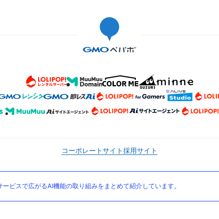
コーポレートサイト
採用サイト
ービスで広がるAI機能の取り組みをまとめて紹介しています。