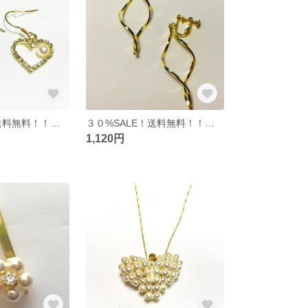
３０%SALE！送料無料！！ ハートクリスタル
３０%SALE！送料無料！！フィールドフーブ⭐︎
1,120円