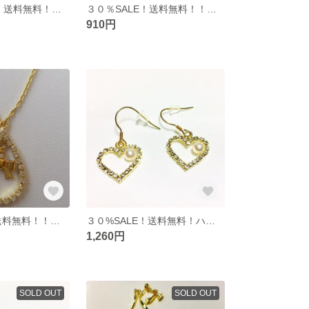
３０％SALE！！送料無料！！クリスタルバチカン☆
３０％SALE！送料無料！！オーロラホワイト☆
910円
３０%SALE！送料無料！！ゴールドリボン♡
３０%SALE！送料無料！ハートクリスタル♡
1,260円
SOLD OUT
SOLD OUT