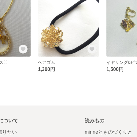
ス♡
ヘアゴム
イヤリング&ピ
1,300円
1,500円
について
読みもの
で売りたい
minneとものづくりと