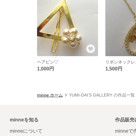
ヘアピン♡
リボンネックレ
1,000円
1,500円
minne ホーム
YUMI-DAI'S GALLERY の作品一覧
minneを知る
作品販売
minneについて
minne