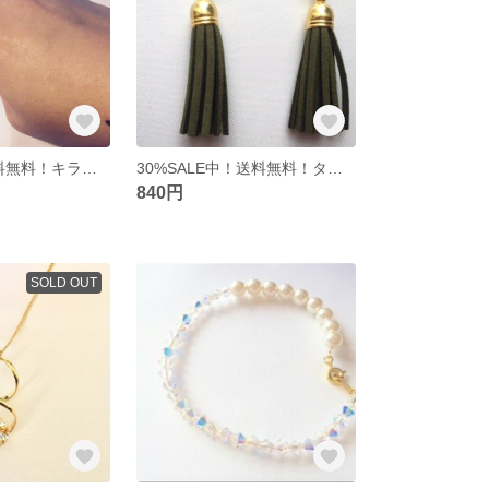
30%SALE！送料無料！キラキラリング♡
30%SALE中！送料無料！タッセルスクエア♡
840円
SOLD OUT