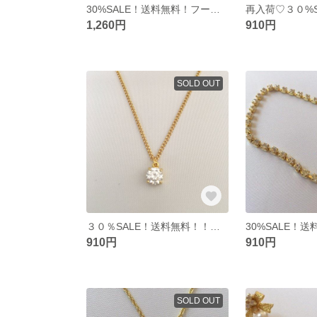
30%SALE！送料無料！フーブピアス&イヤリング♡
1,260円
910円
SOLD OUT
３０％SALE！送料無料！！キュービックジルコニア☆
910円
910円
SOLD OUT