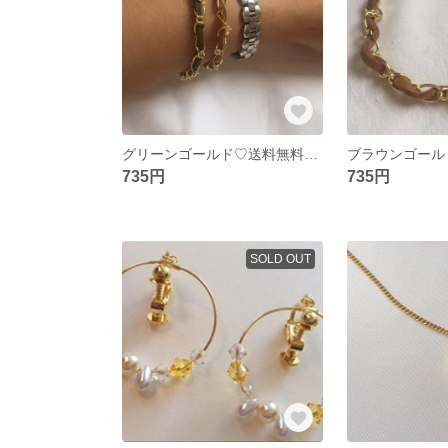
グリーンゴールド♡送料無料！！
ブラウンゴール
735円
735円
SOLD OUT