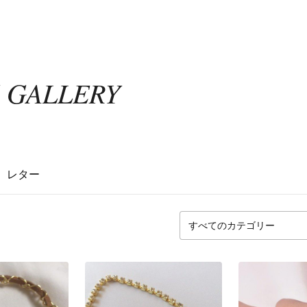
S GALLERY
レター