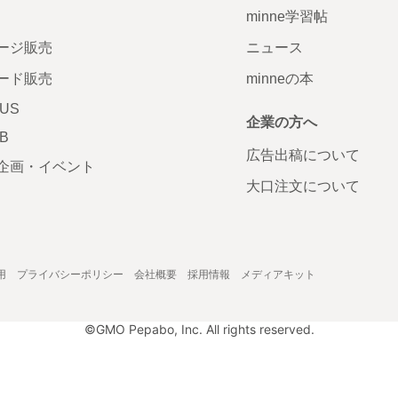
minne学習帖
ージ販売
ニュース
ード販売
minneの本
LUS
企業の方へ
AB
広告出稿について
企画・イベント
大口注文について
用
プライバシーポリシー
会社概要
採用情報
メディアキット
©GMO Pepabo, Inc. All rights reserved.