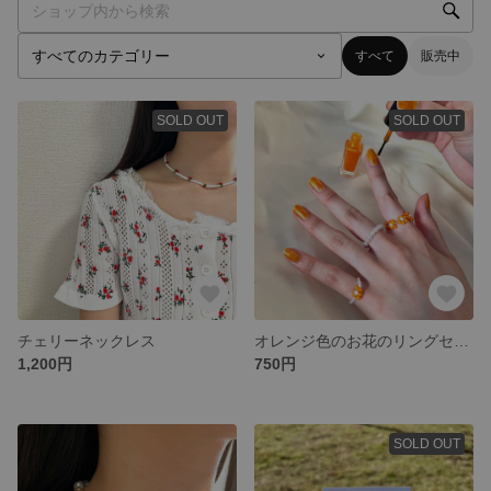
すべて
販売中
SOLD OUT
SOLD OUT
チェリーネックレス
オレンジ色のお花のリングセット
1,200円
750円
SOLD OUT