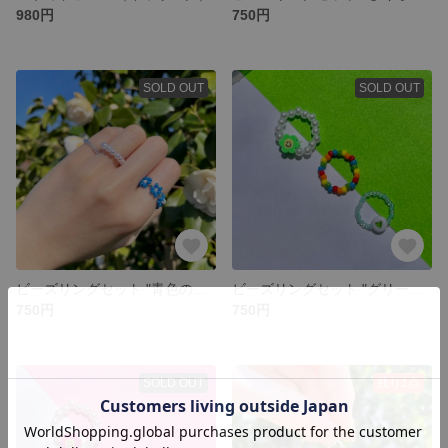
980円
750円
SOLD OUT
SOLD OUT
ビーズリングセット "青色のお花"
ビーズリングセット "グリーンスマイルフラワー"
750円
750円
SOLD OUT
残り1点