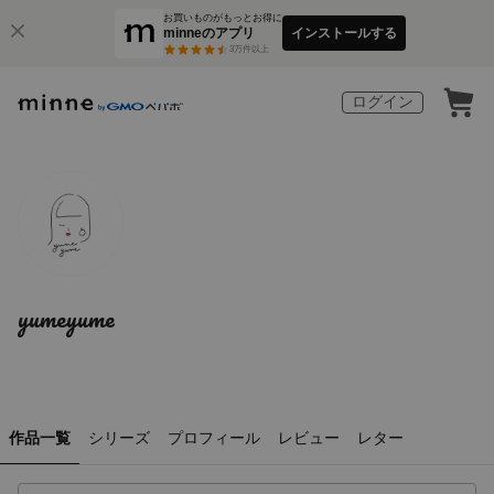
お買いものがもっとお得に
minneのアプリ
インストールする
3
万件以上
ログイン
yumeyume
作品一覧
シリーズ
プロフィール
レビュー
レター