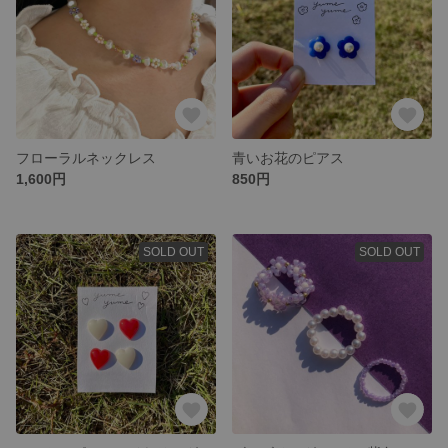
フローラルネックレス
青いお花のピアス
1,600円
850円
SOLD OUT
SOLD OUT