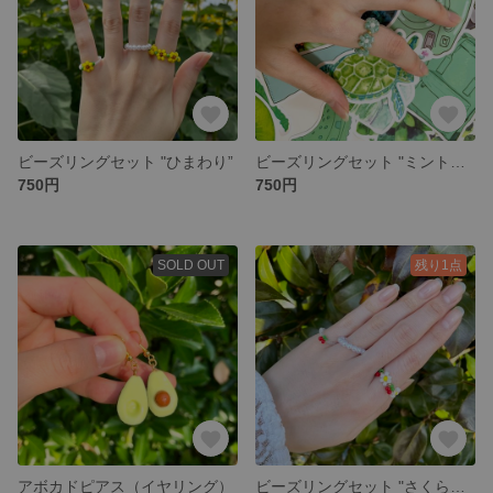
ビーズリングセット "ひまわり”
ビーズリングセット "ミントグリーンのお花"
750円
750円
SOLD OUT
残り1点
アボカドピアス（イヤリング）
ビーズリングセット "さくらんぼとお花"