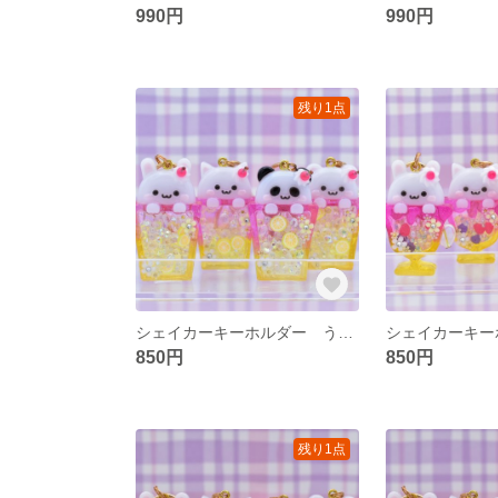
990円
990円
残り1点
シェイカーキーホルダー うさぎちゃんのトロピカルドリンク
850円
850円
残り1点