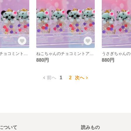
パンダちゃんのチョコミントアイスパフェ シェイカーキーホルダー
ねこちゃんのチョコミントアイスパフェ シェイカーキーホルダー
880円
880円
前へ
1
2
次へ
について
読みもの