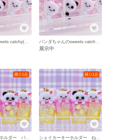
くまちゃんのsweets catchy(マカロンピンク)
パンダちゃんのsweets catchy(マカロンピンク)
展示中
残り1点
残り1点
シェイカーキーホルダー パンダちゃんのトロピカルドリンク
シェイカーキーホルダー ねこちゃんのトロピカルドリンク