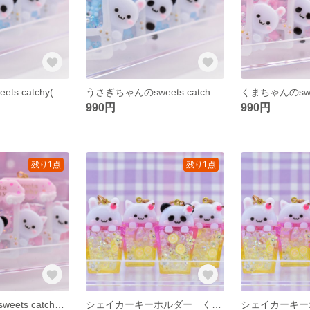
ねこちゃんのsweets catchy(マカロンライトブルー)
うさぎちゃんのsweets catchy(マカロンライトブルー)
990円
990円
残り1点
残り1点
うさぎちゃんのsweets catchy(ピンク)
シェイカーキーホルダー くまちゃんのトロピカルドリンク