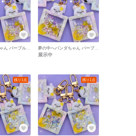
夢の中へくまちゃん パープル シェイカーキーホルダー
夢の中へパンダちゃん パープル シェイカーキーホルダー
展示中
残り1点
残り1点