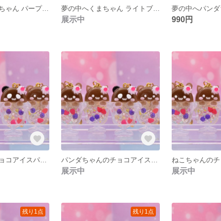
夢の中へうさぎちゃん パープル シェイカーキーホルダー
夢の中へくまちゃん ライトブルー シェイカーキーホルダー
展示中
990円
くまちゃんのチョコアイスパフェ シェイカーキーホルダー
パンダちゃんのチョコアイスパフェ シェイカーキーホルダー
展示中
展示中
残り1点
残り1点