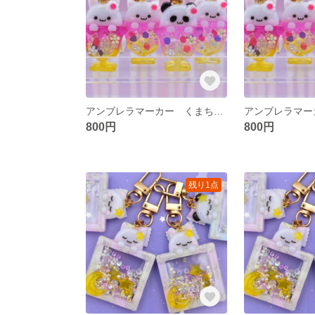
アンブレラマーカー くまちゃんのトロピカルパフェ
800円
800円
残り1点