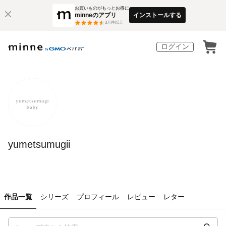
お買いものがもっとお得に
minneのアプリ
インストールする
3
万件以上
ログイン
yumetsumugii
作品一覧
シリーズ
プロフィール
レビュー
レター