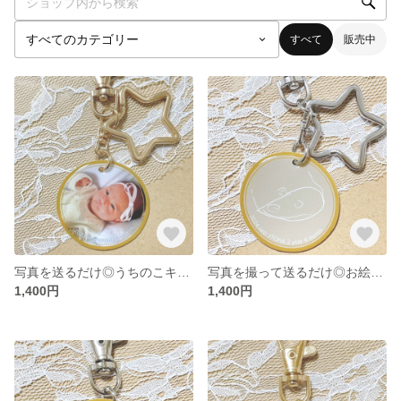
すべて
販売中
写真を送るだけ◎うちのこキーホルダー
写真を撮って送るだけ◎お絵描きキーホルダー
1,400円
1,400円